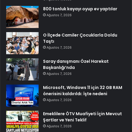
800 tonluk kayayı oyup ev yaptılar
Ağustos 7, 2026
O İlçede Camiler Çocuklarla Doldu
Taştı
Ağustos 7, 2026
Saray danışmanı Özel Harekat
Başkanlığı’nda
Ağustos 7, 2026
Microsoft, Windows 11 için 32 GB RAM
önerisini kaldırıldı: İşte nedeni
Ağustos 7, 2026
Emeklilere ÖTV Muafiyeti İçin Mevcut
Şartlar ve Yeni Teklif
Ağustos 7, 2026