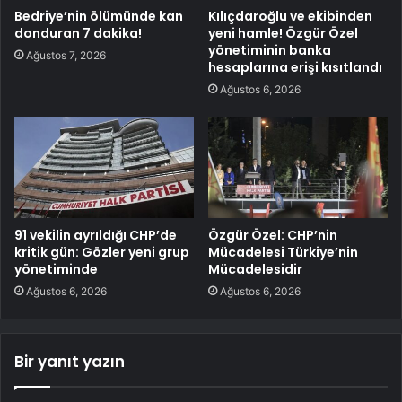
Bedriye’nin ölümünde kan
Kılıçdaroğlu ve ekibinden
donduran 7 dakika!
yeni hamle! Özgür Özel
yönetiminin banka
Ağustos 7, 2026
hesaplarına erişi kısıtlandı
Ağustos 6, 2026
91 vekilin ayrıldığı CHP’de
Özgür Özel: CHP’nin
kritik gün: Gözler yeni grup
Mücadelesi Türkiye’nin
yönetiminde
Mücadelesidir
Ağustos 6, 2026
Ağustos 6, 2026
Bir yanıt yazın