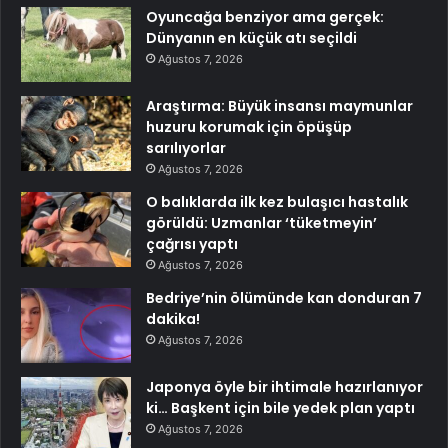
Oyuncağa benziyor ama gerçek:
Dünyanın en küçük atı seçildi
Ağustos 7, 2026
Araştırma: Büyük insansı maymunlar
huzuru korumak için öpüşüp
sarılıyorlar
Ağustos 7, 2026
O balıklarda ilk kez bulaşıcı hastalık
görüldü: Uzmanlar ‘tüketmeyin’
çağrısı yaptı
Ağustos 7, 2026
Bedriye’nin ölümünde kan donduran 7
dakika!
Ağustos 7, 2026
Japonya öyle bir ihtimale hazırlanıyor
ki… Başkent için bile yedek plan yaptı
Ağustos 7, 2026