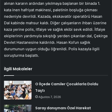
alınan kararın ardından yıkılmaya başlanan bir binada 1.
kata inen hafriyat makinesi, paletinin boşluğa çıkması
nedeniyle devrildi. Kazada, ekskavatör operatörü Hasan
Dal kabinde mahsur kaldı. Diğer çalışanların ihbarı üzerine
kaza yerine polis, itfaiye ve sağlık ekibi sevk edildi. İtfaiye
ekiplerinin yardımıyla sıkıştığı yerden çıkarılan dal, Çekirge
Devlet Hastanesine kaldırıldı. Hasan Kol’un sağlık
durumunun uygun olduğu öğrenildi. Polis kazayla ilgili
soruşturma başlattı.
İlgili Makaleler
O İlçede Camiler Çocuklarla Doldu
Taştı
Ağustos 7, 2026
Saray danışmanı Özel Harekat