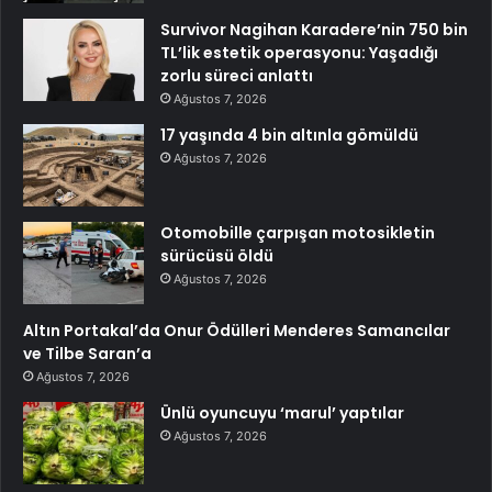
Survivor Nagihan Karadere’nin 750 bin
TL’lik estetik operasyonu: Yaşadığı
zorlu süreci anlattı
Ağustos 7, 2026
17 yaşında 4 bin altınla gömüldü
Ağustos 7, 2026
Otomobille çarpışan motosikletin
sürücüsü öldü
Ağustos 7, 2026
Altın Portakal’da Onur Ödülleri Menderes Samancılar
ve Tilbe Saran’a
Ağustos 7, 2026
Ünlü oyuncuyu ‘marul’ yaptılar
Ağustos 7, 2026