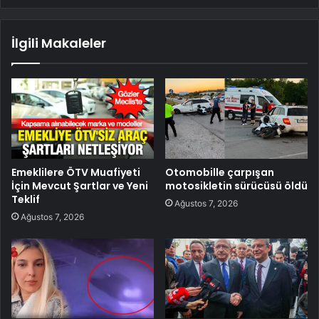
İlgili Makaleler
Emeklilere ÖTV Muafiyeti
Otomobille çarpışan
İçin Mevcut Şartlar ve Yeni
motosikletin sürücüsü öldü
Teklif
Ağustos 7, 2026
Ağustos 7, 2026