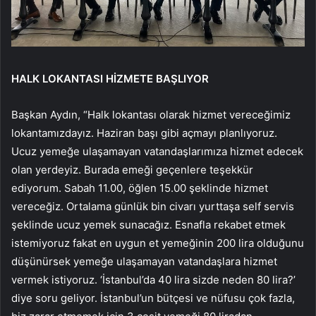
HALK LOKANTASI HİZMETE BAŞLIYOR
Başkan Aydın, “Halk lokantası olarak hizmet vereceğimiz
lokantamızdayız. Haziran başı gibi açmayı planlıyoruz.
Ucuz yemeğe ulaşamayan vatandaşlarımıza hizmet edecek
olan yerdeyiz. Burada emeği geçenlere teşekkür
ediyorum. Sabah 11.00, öğlen 15.00 şeklinde hizmet
vereceğiz. Ortalama günlük bin civarı yurttaşa self servis
şeklinde ucuz yemek sunacağız. Esnafla rekabet etmek
istemiyoruz fakat en uygun et yemeğinin 200 lira olduğunu
düşünürsek yemeğe ulaşamayan vatandaşlara hizmet
vermek istiyoruz. ‘İstanbul’da 40 lira sizde neden 80 lira?’
diye soru geliyor. İstanbul’un bütçesi ve nüfusu çok fazla,