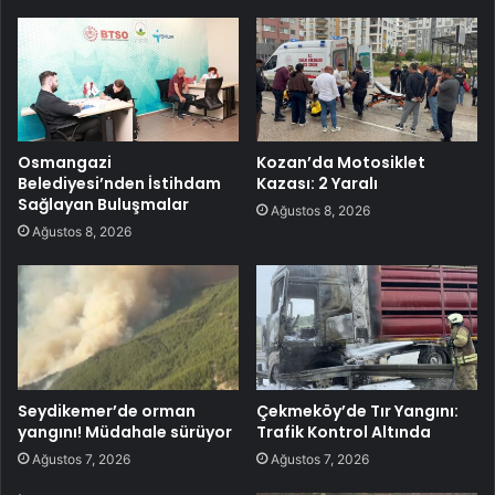
Osmangazi
Kozan’da Motosiklet
Belediyesi’nden İstihdam
Kazası: 2 Yaralı
Sağlayan Buluşmalar
Ağustos 8, 2026
Ağustos 8, 2026
Seydikemer’de orman
Çekmeköy’de Tır Yangını:
yangını! Müdahale sürüyor
Trafik Kontrol Altında
Ağustos 7, 2026
Ağustos 7, 2026