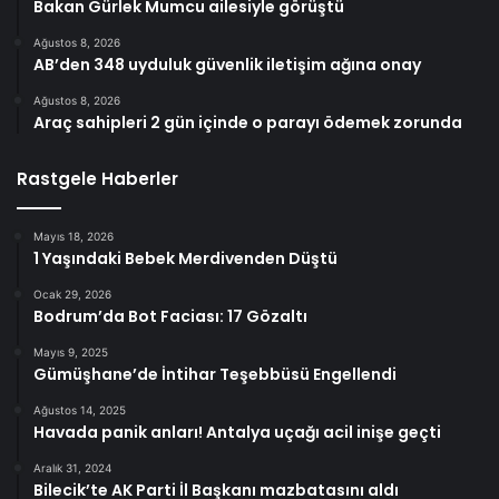
Bakan Gürlek Mumcu ailesiyle görüştü
Ağustos 8, 2026
AB’den 348 uyduluk güvenlik iletişim ağına onay
Ağustos 8, 2026
Araç sahipleri 2 gün içinde o parayı ödemek zorunda
Rastgele Haberler
Mayıs 18, 2026
1 Yaşındaki Bebek Merdivenden Düştü
Ocak 29, 2026
Bodrum’da Bot Faciası: 17 Gözaltı
Mayıs 9, 2025
Gümüşhane’de İntihar Teşebbüsü Engellendi
Ağustos 14, 2025
Havada panik anları! Antalya uçağı acil inişe geçti
Aralık 31, 2024
Bilecik’te AK Parti İl Başkanı mazbatasını aldı