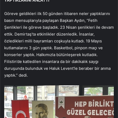
YAPTIKLARINI ANLATTI
Göreve geldikleri ilk 50 günden itibaren neler yaptıklarını
basın mensuplarıyla paylaşan Başkan Aydın, “Fetih
Şenlikleri ile göreve başladık. 23 Nisan şenlikleri ile devam
ettik. Demirtaş’ta etkinlikler düzenledik. İnsanlar,
özledikleri milli bayramları coşkuyla kutladı. 19 Mayıs
kutlamalarını 3 gün yaptık. Basketbol, pinpon maçı ve
konserler yaptık. Halkımızla bütünleşerek kutladık.
Filistin’de katledilen insanlara da bir dakikalık saygı
duruşunda bulunduk ve Haluk Levent’le beraber bir anma
yaptık.” dedi.