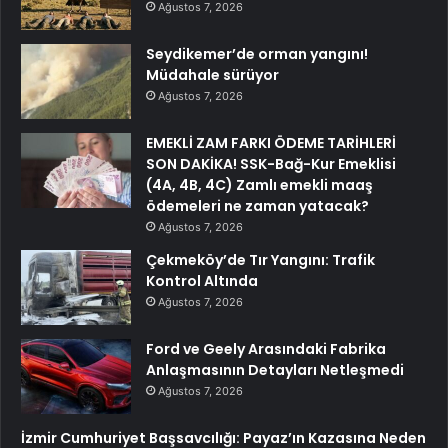
Ağustos 7, 2026
Seydikemer’de orman yangını!
Müdahale sürüyor
Ağustos 7, 2026
EMEKLİ ZAM FARKI ÖDEME TARİHLERİ
SON DAKİKA! SSK-Bağ-Kur Emeklisi
(4A, 4B, 4C) Zamlı emekli maaş
ödemeleri ne zaman yatacak?
Ağustos 7, 2026
Çekmeköy’de Tır Yangını: Trafik
Kontrol Altında
Ağustos 7, 2026
Ford ve Geely Arasındaki Fabrika
Anlaşmasının Detayları Netleşmedi
Ağustos 7, 2026
İzmir Cumhuriyet Başsavcılığı: Payaz’ın Kazasına Neden