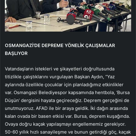
OSMANGAZİ’DE DEPREME YÖNELİK ÇALIŞMALAR
BAŞLIYOR
Vatandaşların istekleri ve şikayetleri doğrultusunda
titizlikle çalıştıklarını vurgulayan Başkan Aydın, “Yaz
aylarında özellikle çocuklar için planladığımız etkinlikler
var. Osmangazi Belediyespor kapsamında hentbola, ‘Bursa
Düşün’ dergisini hayata geçireceğiz. Deprem gerçeğini de
unutmuyoruz. AFAD ile bir araya geldik. İki dağın arasında
kalan ovada bir basen etkisi var. Bursa, deprem kuşağında.
Ovaya doğru kaçak yapılaşmayı engellememiz gerekiyor.
50-60 yıllık hızlı sanayileşme ve bunun getirdiği göç, kaçak