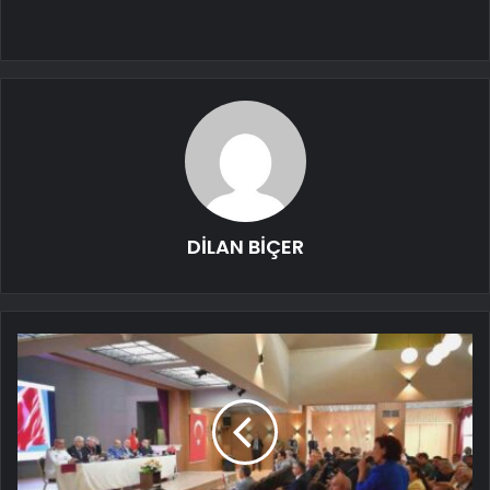
DİLAN BİÇER