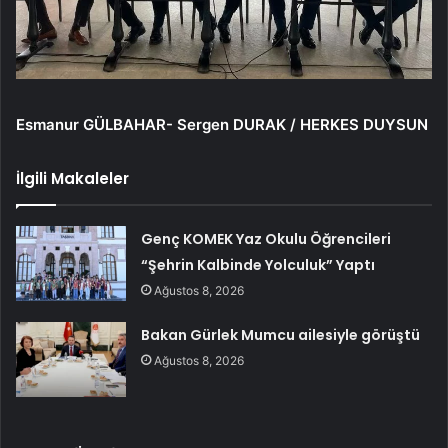
Esmanur GÜLBAHAR- Sergen DURAK / HERKES DUYSUN
İlgili Makaleler
Genç KOMEK Yaz Okulu Öğrencileri
“Şehrin Kalbinde Yolculuk” Yaptı
Ağustos 8, 2026
Bakan Gürlek Mumcu ailesiyle görüştü
Ağustos 8, 2026