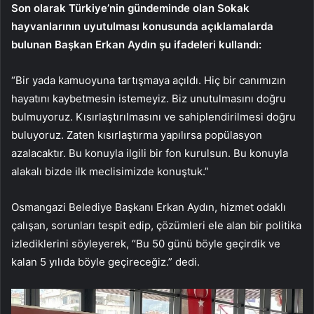
Son olarak Türkiye’nin gündeminde olan Sokak
hayvanlarının uyutulması konusunda açıklamalarda
bulunan Başkan Erkan Aydın şu ifadeleri kullandı:
“Bir yada kamuoyuna tartışmaya açıldı. Hiç bir canımızın
hayatını kaybetmesin istemeyiz. Biz unutulmasını doğru
bulmuyoruz. Kısırlaştırılmasını ve sahiplendirilmesi doğru
buluyoruz. Zaten kısırlaştırma yapılırsa popülasyon
azalacaktır. Bu konuyla ilgili bir fon kurulsun. Bu konuyla
alakalı bizde ilk meclisimizde konuştuk.”
Osmangazi Belediye Başkanı Erkan Aydın, hizmet odaklı
çalışan, sorunları tespit edip, çözümleri ele alan bir politika
izlediklerini söyleyerek, “Bu 50 günü böyle geçirdik ve
kalan 5 yılıda böyle geçireceğiz.” dedi.