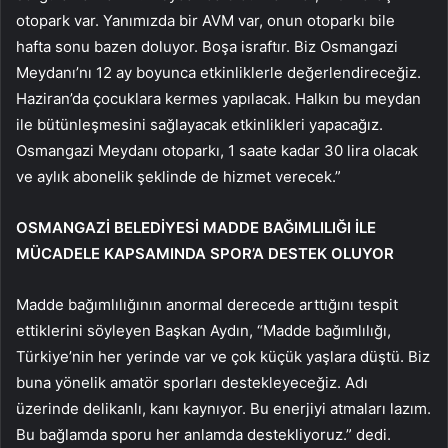
otopark var. Yanımızda bir AVM var, onun otoparkı bile
hafta sonu bazen doluyor. Boşa israftır. Biz Osmangazi
Meydanı’nı 12 ay boyunca etkinliklerle değerlendireceğiz.
Haziran’da çocuklara kermes yapılacak. Halkın bu meydan
ile bütünleşmesini sağlayacak etkinlikleri yapacağız.
Osmangazi Meydanı otoparkı, 1 saate kadar 30 lira olacak
ve aylık abonelik şeklinde de hizmet verecek.”
OSMANGAZİ BELEDİYESİ MADDE BAĞIMLILIĞI İLE
MÜCADELE KAPSAMINDA SPOR’A DESTEK OLUYOR
Madde bağımlılığının anormal derecede arttığını tespit
ettiklerini söyleyen Başkan Aydın, “Madde bağımlılığı,
Türkiye’nin her yerinde var ve çok küçük yaşlara düştü. Biz
buna yönelik amatör sporları destekleyeceğiz. Adı
üzerinde delikanlı, kanı kaynıyor. Bu enerjiyi atmaları lazım.
Bu bağlamda sporu her anlamda destekliyoruz.” dedi.