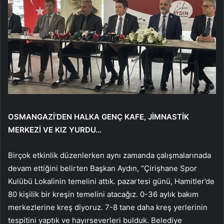
OSMANGAZİ’DEN HALKA GENÇ KAFE, JİMNASTİK
MERKEZİ VE KIZ YURDU…
Birçok etkinlik düzenlerken aynı zamanda çalışmalarınada
devam ettiğini belirten Başkan Aydın, “Çirişhane Spor
Kulübü Lokalinin temelini attık. pazartesi günü, Hamitler’de
80 kişilik bir kreşin temelini atacağız. 0-36 aylık bakım
merkezlerine kreş diyoruz. 7-8 tane daha kreş yerlerinin
tespitini yaptık ve hayırseverleri bulduk. Belediye