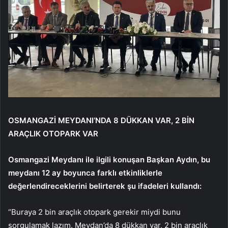
OSMANGAZİ MEYDANI’NDA 8 DÜKKAN VAR, 2 BİN
ARAÇLIK OTOPARK VAR
Osmangazi Meydanı ile ilgili konuşan Başkan Aydın, bu
meydanı 12 ay boyunca farklı etkinliklerle
değerlendireceklerini belirterek şu ifadeleri kullandı:
“Buraya 2 bin araçlık otopark gerekir miydi bunu
sorgulamak lazım. Meydan’da 8 dükkan var, 2 bin araçlık