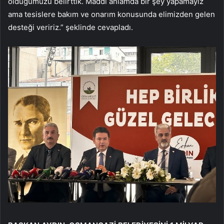
olduğumuzu belirttik. Maddi anlamda bir şey yapamayız
ama tesislere bakım ve onarım konusunda elimizden gelen
desteği veririz.” şeklinde cevapladı.