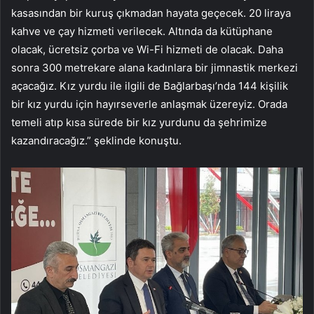
kasasından bir kuruş çıkmadan hayata geçecek. 20 liraya
kahve ve çay hizmeti verilecek. Altında da kütüphane
olacak, ücretsiz çorba ve Wi-Fi hizmeti de olacak. Daha
sonra 300 metrekare alana kadınlara bir jimnastik merkezi
açacağız. Kız yurdu ile ilgili de Bağlarbaşı’nda 144 kişilik
bir kız yurdu için hayırseverle anlaşmak üzereyiz. Orada
temeli atıp kısa sürede bir kız yurdunu da şehrimize
kazandıracağız.” şeklinde konuştu.