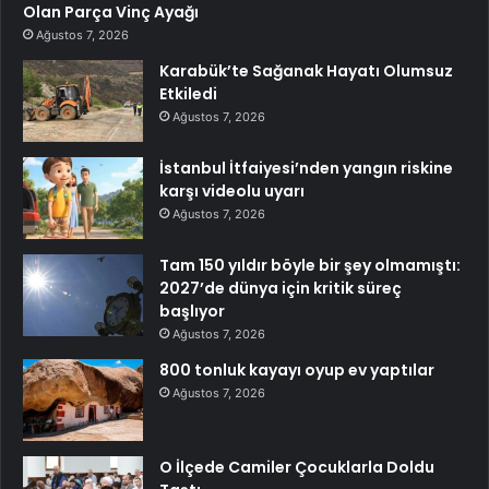
Olan Parça Vinç Ayağı
Ağustos 7, 2026
Karabük’te Sağanak Hayatı Olumsuz
Etkiledi
Ağustos 7, 2026
İstanbul İtfaiyesi’nden yangın riskine
karşı videolu uyarı
Ağustos 7, 2026
Tam 150 yıldır böyle bir şey olmamıştı:
2027’de dünya için kritik süreç
başlıyor
Ağustos 7, 2026
800 tonluk kayayı oyup ev yaptılar
Ağustos 7, 2026
O İlçede Camiler Çocuklarla Doldu