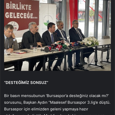
“DESTEĞİMİZ SONSUZ”
Bir basın mensubunun ‘Bursaspor’a desteğiniz olacak mı?’
sorusunu, Başkan Aydın “Maalesef Bursaspor 3.lig’e düştü.
Bursaspor için elimizden geleni yapmaya hazır