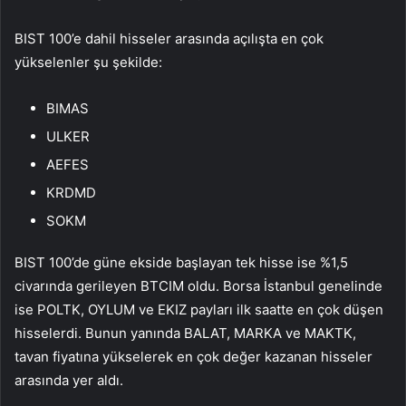
BIST 100’e dahil hisseler arasında açılışta en çok
yükselenler şu şekilde:
BIMAS
ULKER
AEFES
KRDMD
SOKM
BIST 100’de güne ekside başlayan tek hisse ise %1,5
civarında gerileyen
BTCIM
oldu.
Borsa İstanbul
genelinde
ise
POLTK
,
OYLUM
ve
EKIZ
payları ilk saatte en çok düşen
hisselerdi. Bunun yanında
BALAT
,
MARKA
ve
MAKTK
,
tavan fiyatına yükselerek en çok değer kazanan hisseler
arasında yer aldı.