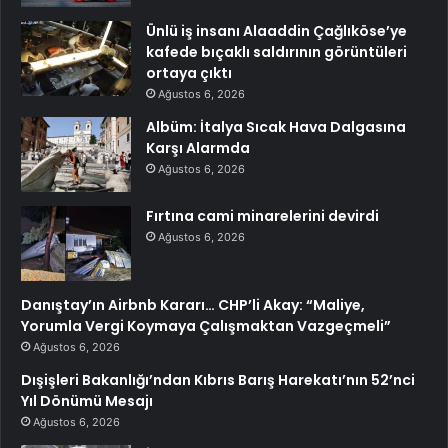
Ünlü iş insanı Alaaddin Çağlıköse’ye
kafede bıçaklı saldırının görüntüleri
ortaya çıktı
Ağustos 6, 2026
Albüm: İtalya Sıcak Hava Dalgasına
Karşı Alarmda
Ağustos 6, 2026
Fırtına cami minarelerini devirdi
Ağustos 6, 2026
Danıştay’ın Airbnb Kararı… CHP’li Akay: “Maliye,
Yorumla Vergi Koymaya Çalışmaktan Vazgeçmeli”
Ağustos 6, 2026
Dışişleri Bakanlığı’ndan Kıbrıs Barış Harekatı’nın 52’nci
Yıl Dönümü Mesajı
Ağustos 6, 2026