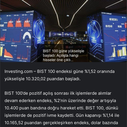
Investing.com – BIST 100 endeksi güne %1,52 oranında
yükselişle 10.320,02 puandan başladı.
BIST 100’de pozitif açılış sonrası ilk işlemlerde alımlar
devam ederken endeks, %2’nin üzerinde değer artışıyla
10.400 puan bandına doğru hareket etti. BIST 100, dünkü
işlemlerde de pozitif ivme kaydetti. Gün kapanışı %1,14 ile
10.165,52 puandan gerçekleşirken endeks, dolar bazında