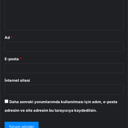
u
m
*
Ad
*
E-posta
*
İnternet sitesi
Daha sonraki yorumlarımda kullanılması için adım, e-posta
adresim ve site adresim bu tarayıcıya kaydedilsin.