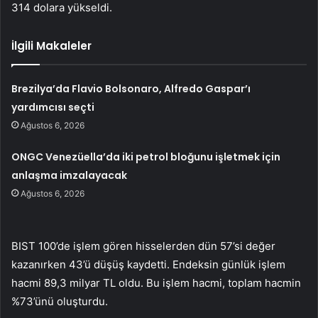
314 dolara yükseldi.
İlgili Makaleler
Brezilya’da Flavio Bolsonaro, Alfredo Gaspar’ı
yardımcısı seçti
Ağustos 6, 2026
ONGC Venezüella’da iki petrol bloğunu işletmek için
anlaşma imzalayacak
Ağustos 6, 2026
BIST 100’de işlem gören hisselerden dün 57’si değer
kazanırken 43’ü düşüş kaydetti. Endeksin günlük işlem
hacmi 89,3 milyar TL oldu. Bu işlem hacmi, toplam hacmin
%73’ünü oluşturdu.