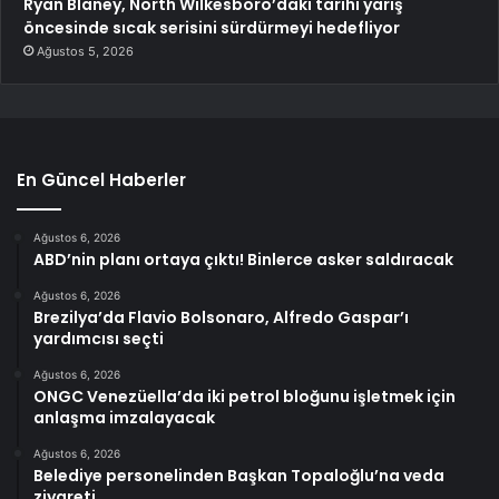
Ryan Blaney, North Wilkesboro’daki tarihi yarış
öncesinde sıcak serisini sürdürmeyi hedefliyor
Ağustos 5, 2026
En Güncel Haberler
Ağustos 6, 2026
ABD’nin planı ortaya çıktı! Binlerce asker saldıracak
Ağustos 6, 2026
Brezilya’da Flavio Bolsonaro, Alfredo Gaspar’ı
yardımcısı seçti
Ağustos 6, 2026
ONGC Venezüella’da iki petrol bloğunu işletmek için
anlaşma imzalayacak
Ağustos 6, 2026
Belediye personelinden Başkan Topaloğlu’na veda
ziyareti