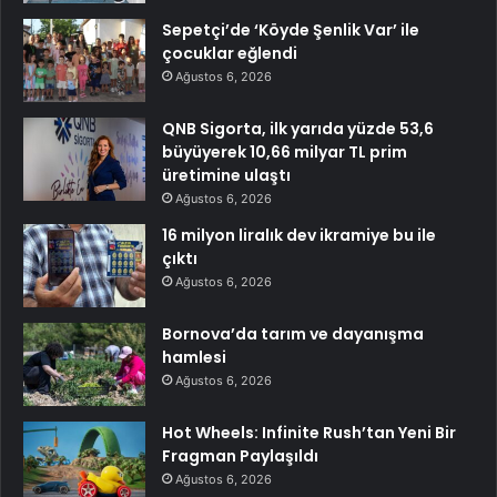
Sepetçi’de ‘Köyde Şenlik Var’ ile
çocuklar eğlendi
Ağustos 6, 2026
QNB Sigorta, ilk yarıda yüzde 53,6
büyüyerek 10,66 milyar TL prim
üretimine ulaştı
Ağustos 6, 2026
16 milyon liralık dev ikramiye bu ile
çıktı
Ağustos 6, 2026
Bornova’da tarım ve dayanışma
hamlesi
Ağustos 6, 2026
Hot Wheels: Infinite Rush’tan Yeni Bir
Fragman Paylaşıldı
Ağustos 6, 2026