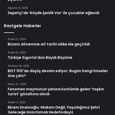
Ağustos 6, 2026
Sepetçi’de ‘Köyde Şenlik Var’ ile çocuklar eğlendi
Rastgele Haberler
Aralık 23, 2024
Bizans dönemine ait tarihi sikke ele geçirildi
Aralık 25, 2025
Türkiye Sigorta’dan Büyük Büyüme
Temmuz 18, 2025
BIST 100’de düşüş devam ediyor: Bugün hangi hisseler
öne çıktı?
Mayıs 21, 2026
Fenomen maymunun yanına kostümle gelen ‘taşkın
turist’ gözaltına alındı
Aralık 13, 2024
Ekrem İmamoğlu: Makam Değil, Yaşadığımız Şehri
Geleceğe Hazırlamak Hedefindeyiz