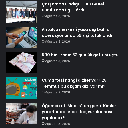
Çarşamba Fındığı TOBB Genel
Kurulu’nda İlgi Gördü
Ağustos 8, 2026
Antalya merkezli yasa dışı bahis
operasyonunda 59 kişi tutuklandı
Ağustos 8, 2026
500 bin liranın 32 günlük getirisi uçtu
Ağustos 8, 2026
Cumartesi hangi diziler var? 25
Temmuz bu akşam dizi var mı?
Ağustos 8, 2026
Öğrenci affı Meclis’ten geçti: Kimler
yararlanabilecek, başvurular nasıl
yapılacak?
Ağustos 8, 2026