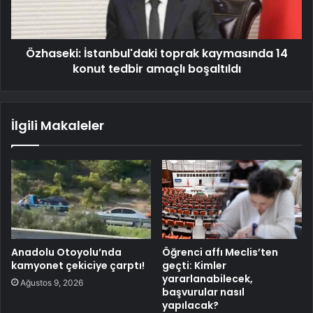
Özhaseki: İstanbul'daki toprak kaymasında 14
konut tedbir amaçlı boşaltıldı
İlgili Makaleler
Anadolu Otoyolu’nda
Öğrenci affı Meclis’ten
kamyonet çekiciye çarptı!
geçti: Kimler
yararlanabilecek,
Ağustos 9, 2026
başvurular nasıl
yapılacak?