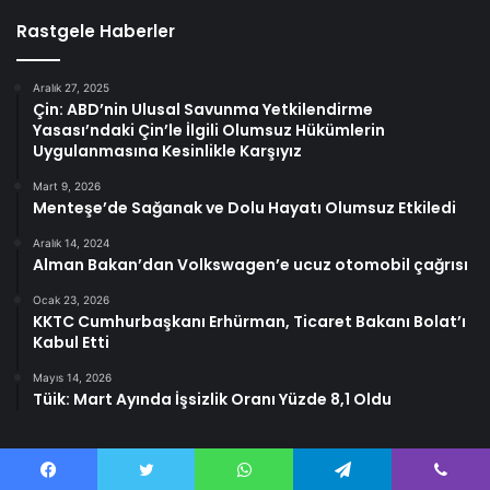
Rastgele Haberler
Aralık 27, 2025
Çin: ABD’nin Ulusal Savunma Yetkilendirme
Yasası’ndaki Çin’le İlgili Olumsuz Hükümlerin
Uygulanmasına Kesinlikle Karşıyız
Mart 9, 2026
Menteşe’de Sağanak ve Dolu Hayatı Olumsuz Etkiledi
Aralık 14, 2024
Alman Bakan’dan Volkswagen’e ucuz otomobil çağrısı
Ocak 23, 2026
KKTC Cumhurbaşkanı Erhürman, Ticaret Bakanı Bolat’ı
Kabul Etti
Mayıs 14, 2026
Tüik: Mart Ayında İşsizlik Oranı Yüzde 8,1 Oldu