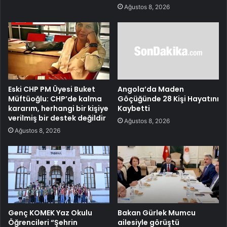
Ağustos 8, 2026
Eski CHP PM Üyesi Buket
Angola’da Maden
Müftüoğlu: CHP’de kalma
Göçüğünde 28 Kişi Hayatını
kararım, herhangi bir kişiye
Kaybetti
verilmiş bir destek değildir
Ağustos 8, 2026
Ağustos 8, 2026
Genç KOMEK Yaz Okulu
Bakan Gürlek Mumcu
Öğrencileri “Şehrin
ailesiyle görüştü