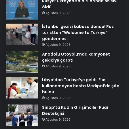
Rusya: Ukrayna saldırılarında 86 sivil
öldü
Ağustos 9, 2026
İstanbul gezisi kabusa döndü! Rus
turistten “Welcome to Türkiye”
göndermesi
Ağustos 9, 2026
Anadolu Otoyolu’nda kamyonet
çekiciye çarptı!
Ağustos 9, 2026
Libya’dan Türkiye’ye geldi: Elini
kullanamayan hasta Medipol’de şifa
buldu
Ağustos 9, 2026
Sinop’ta Kadın Girişimciler Fuar
Destekçisi
Ağustos 9, 2026