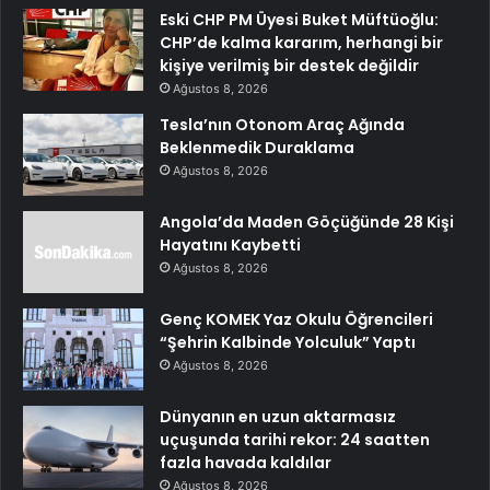
Eski CHP PM Üyesi Buket Müftüoğlu:
CHP’de kalma kararım, herhangi bir
kişiye verilmiş bir destek değildir
Ağustos 8, 2026
Tesla’nın Otonom Araç Ağında
Beklenmedik Duraklama
Ağustos 8, 2026
Angola’da Maden Göçüğünde 28 Kişi
Hayatını Kaybetti
Ağustos 8, 2026
Genç KOMEK Yaz Okulu Öğrencileri
“Şehrin Kalbinde Yolculuk” Yaptı
Ağustos 8, 2026
Dünyanın en uzun aktarmasız
uçuşunda tarihi rekor: 24 saatten
fazla havada kaldılar
Ağustos 8, 2026