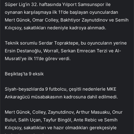
Süper Lig’in 32. haftasında Yılport Samsunspor ile
oynanan karşılaşmaya ilk 11’de başlayan oyunculardan
Mert Günok, Omar Colley, Bakhtiyor Zaynutdinov ve Semih
Kılıçsoy, sakatlıkları nedeniyle kadroya alınmadı.
Teknik sorumlu Serdar Topraktepe, bu oyuncuların yerine
Ersin Destanoğlu, Worrall, Serkan Emrecan Terzi ve Al-
Musrati’ye ilk 11’de görev verdi.
Beşiktaş’ta 9 eksik
Siyah-beyazlılarda 9 futbolcu, çeşitli nedenlerle MKE
Ankaragücü müsabakasının kadrosuna dahil edilmedi.
Mert Günok, Colley, Zaynutdinov, Arthur Masuaku, Onur
Bulut, Salih Uçan, Tayfur Bingöl, Ante Rebic ve Semih
Kılıçsoy, sakatlıkları ve hazır olmadıkları gerekçesiyle