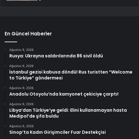
En Güncel Haberler
Ağustos 9, 2026
Rusya: Ukrayna saldırılarında 86 sivil öldü
Ağustos 9, 2026
İstanbul gezisi kabusa döndü! Rus turistten “Welcome
to Türkiye” göndermesi
Ağustos 9, 2026
Anadolu Otoyolu’nda kamyonet çekiciye çarptı!
Ağustos 9, 2026
Libya’dan Türkiye’ye geldi: Elini kullanamayan hasta
Medipol’de şifa buldu
Ağustos 9, 2026
Sinop’ta Kadın Girişimciler Fuar Destekçisi