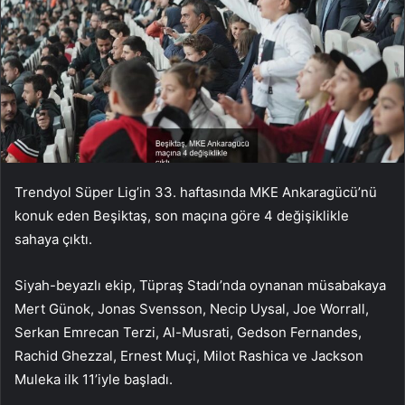
Trendyol Süper Lig’in 33. haftasında MKE Ankaragücü’nü
konuk eden Beşiktaş, son maçına göre 4 değişiklikle
sahaya çıktı.
Siyah-beyazlı ekip, Tüpraş Stadı’nda oynanan müsabakaya
Mert Günok, Jonas Svensson, Necip Uysal, Joe Worrall,
Serkan Emrecan Terzi, Al-Musrati, Gedson Fernandes,
Rachid Ghezzal, Ernest Muçi, Milot Rashica ve Jackson
Muleka ilk 11’iyle başladı.