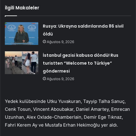
İlgili Makaleler
Rusya: Ukrayna saldırılarında 86 sivil
öldü
Ağustos 9, 2026
İstanbul gezisi kabusa döndü! Rus
turistten “Welcome to Türkiye”
göndermesi
Ağustos 9, 2026
Yedek kulübesinde Utku Yuvakuran, Tayyip Talha Sanuç,
Cenk Tosun, Vincent Aboubakar, Daniel Amartey, Emrecan
Uzunhan, Alex Oxlade-Chamberlain, Demir Ege Tıknaz,
Fahri Kerem Ay ve Mustafa Erhan Hekimoğlu yer aldı.