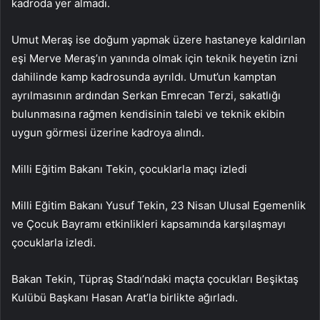
kadroda yer almadı.
Umut Meraş ise doğum yapmak üzere hastaneye kaldırılan
eşi Merve Meraş’ın yanında olmak için teknik heyetin izni
dahilinde kamp kadrosunda ayrıldı. Umut’un kamptan
ayrılmasının ardından Serkan Emrecan Terzi, sakatlığı
bulunmasına rağmen kendisinin talebi ve teknik ekibin
uygun görmesi üzerine kadroya alındı.
Milli Eğitim Bakanı Tekin, çocuklarla maçı izledi
Milli Eğitim Bakanı Yusuf Tekin, 23 Nisan Ulusal Egemenlik
ve Çocuk Bayramı etkinlikleri kapsamında karşılaşmayı
çocuklarla izledi.
Bakan Tekin, Tüpraş Stadı’ndaki maçta çocukları Beşiktaş
Kulübü Başkanı Hasan Arat’la birlikte ağırladı.