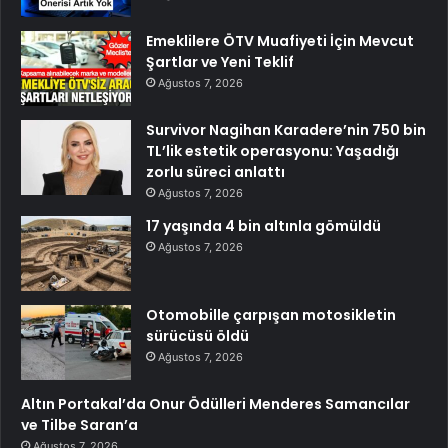
Emeklilere ÖTV Muafiyeti İçin Mevcut
Şartlar ve Yeni Teklif
Ağustos 7, 2026
Survivor Nagihan Karadere’nin 750 bin
TL’lik estetik operasyonu: Yaşadığı
zorlu süreci anlattı
Ağustos 7, 2026
17 yaşında 4 bin altınla gömüldü
Ağustos 7, 2026
Otomobille çarpışan motosikletin
sürücüsü öldü
Ağustos 7, 2026
Altın Portakal’da Onur Ödülleri Menderes Samancılar
ve Tilbe Saran’a
Ağustos 7, 2026