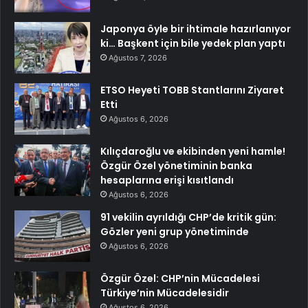
Japonya öyle bir ihtimale hazırlanıyor
ki… Başkent için bile yedek plan yaptı
Ağustos 7, 2026
ETSO Heyeti TOBB Stantlarını Ziyaret
Etti
Ağustos 6, 2026
Kılıçdaroğlu ve ekibinden yeni hamle!
Özgür Özel yönetiminin banka
hesaplarına erişi kısıtlandı
Ağustos 6, 2026
91 vekilin ayrıldığı CHP’de kritik gün:
Gözler yeni grup yönetiminde
Ağustos 6, 2026
Özgür Özel: CHP’nin Mücadelesi
Türkiye’nin Mücadelesidir
Ağustos 6, 2026