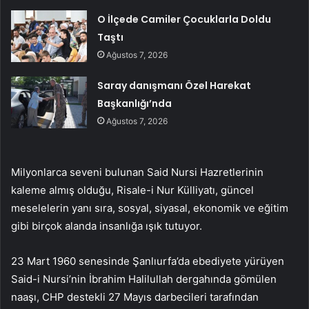
O İlçede Camiler Çocuklarla Doldu
Taştı
Ağustos 7, 2026
Saray danışmanı Özel Harekat
Başkanlığı’nda
Ağustos 7, 2026
Milyonlarca seveni bulunan Said Nursi Hazretlerinin
kaleme almış olduğu, Risale-i Nur Külliyatı, güncel
meselelerin yanı sıra, sosyal, siyasal, ekonomik ve eğitim
gibi birçok alanda insanlığa ışık tutuyor.
23 Mart 1960 senesinde Şanlıurfa’da ebediyete yürüyen
Said-i Nursi’nin İbrahim Halilullah dergahında gömülen
naaşı, CHP destekli 27 Mayıs darbecileri tarafından