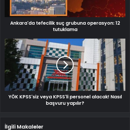
Ankara'da tefecilik suç grubuna operasyon: 12
tutuklama
YÖK KPSS'siz veya KPSS'li personel alacak! Nasıl
başvuru yapılır?
İlgili Makaleler