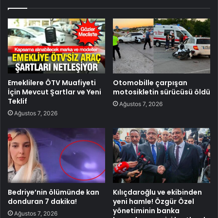
Emeklilere ÖTV Muafiyeti
Otomobille çarpışan
İçin Mevcut Şartlar ve Yeni
motosikletin sürücüsü öldü
Teklif
Ağustos 7, 2026
Ağustos 7, 2026
Bedriye’nin ölümünde kan
Kılıçdaroğlu ve ekibinden
donduran 7 dakika!
yeni hamle! Özgür Özel
yönetiminin banka
Ağustos 7, 2026