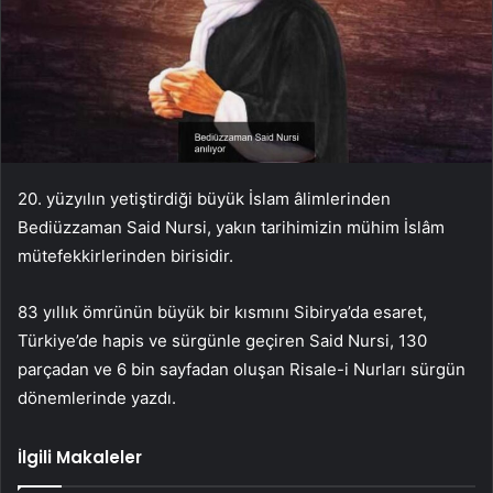
20. yüzyılın yetiştirdiği büyük İslam âlimlerinden
Bediüzzaman Said Nursi, yakın tarihimizin mühim İslâm
mütefekkirlerinden birisidir.
83 yıllık ömrünün büyük bir kısmını Sibirya’da esaret,
Türkiye’de hapis ve sürgünle geçiren Said Nursi, 130
parçadan ve 6 bin sayfadan oluşan Risale-i Nurları sürgün
dönemlerinde yazdı.
İlgili Makaleler