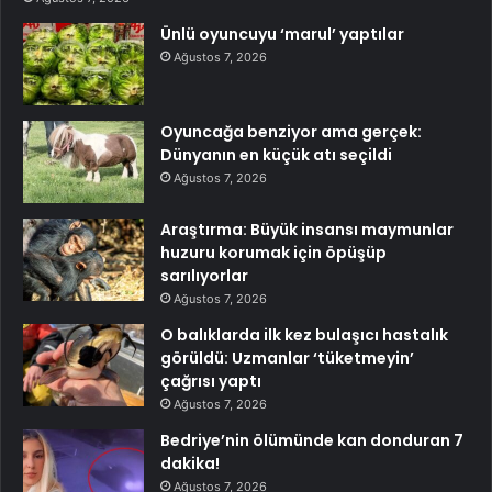
Ünlü oyuncuyu ‘marul’ yaptılar
Ağustos 7, 2026
Oyuncağa benziyor ama gerçek:
Dünyanın en küçük atı seçildi
Ağustos 7, 2026
Araştırma: Büyük insansı maymunlar
huzuru korumak için öpüşüp
sarılıyorlar
Ağustos 7, 2026
O balıklarda ilk kez bulaşıcı hastalık
görüldü: Uzmanlar ‘tüketmeyin’
çağrısı yaptı
Ağustos 7, 2026
Bedriye’nin ölümünde kan donduran 7
dakika!
Ağustos 7, 2026