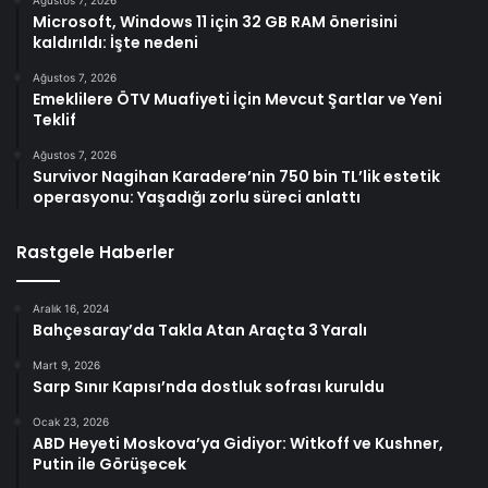
Microsoft, Windows 11 için 32 GB RAM önerisini
kaldırıldı: İşte nedeni
Ağustos 7, 2026
Emeklilere ÖTV Muafiyeti İçin Mevcut Şartlar ve Yeni
Teklif
Ağustos 7, 2026
Survivor Nagihan Karadere’nin 750 bin TL’lik estetik
operasyonu: Yaşadığı zorlu süreci anlattı
Rastgele Haberler
Aralık 16, 2024
Bahçesaray’da Takla Atan Araçta 3 Yaralı
Mart 9, 2026
Sarp Sınır Kapısı’nda dostluk sofrası kuruldu
Ocak 23, 2026
ABD Heyeti Moskova’ya Gidiyor: Witkoff ve Kushner,
Putin ile Görüşecek