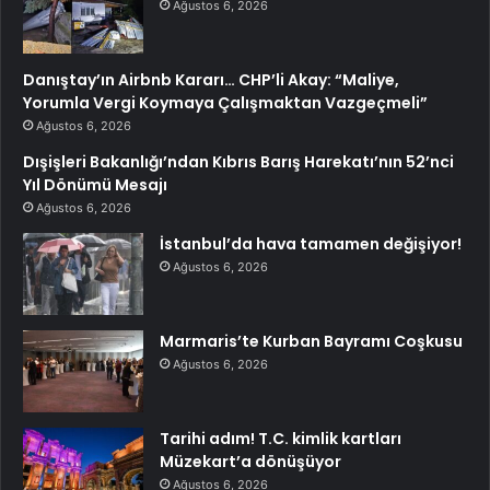
Ağustos 6, 2026
Danıştay’ın Airbnb Kararı… CHP’li Akay: “Maliye,
Yorumla Vergi Koymaya Çalışmaktan Vazgeçmeli”
Ağustos 6, 2026
Dışişleri Bakanlığı’ndan Kıbrıs Barış Harekatı’nın 52’nci
Yıl Dönümü Mesajı
Ağustos 6, 2026
İstanbul’da hava tamamen değişiyor!
Ağustos 6, 2026
Marmaris’te Kurban Bayramı Coşkusu
Ağustos 6, 2026
Tarihi adım! T.C. kimlik kartları
Müzekart’a dönüşüyor
Ağustos 6, 2026