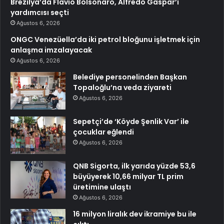
Brezilya’da Flavio Bolsonaro, Alfredo Gaspar’ı
yardımcısı seçti
Ağustos 6, 2026
ONGC Venezüella’da iki petrol bloğunu işletmek için
anlaşma imzalayacak
Ağustos 6, 2026
Belediye personelinden Başkan
Topaloğlu’na veda ziyareti
Ağustos 6, 2026
Sepetçi’de ‘Köyde Şenlik Var’ ile
çocuklar eğlendi
Ağustos 6, 2026
QNB Sigorta, ilk yarıda yüzde 53,6
büyüyerek 10,66 milyar TL prim
üretimine ulaştı
Ağustos 6, 2026
16 milyon liralık dev ikramiye bu ile