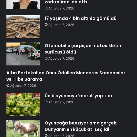
zorlu süreci anlattı
Ağustos 7, 2026
17 yaşında 4 bin altınla gömüldü
Ağustos 7, 2026
Otomobille çarpışan motosikletin
sürücüsü öldü
Ağustos 7, 2026
Altın Portakal’da Onur Ödülleri Menderes Samancılar
ve Tilbe Saran’a
Ağustos 7, 2026
Ünlü oyuncuyu ‘marul’ yaptılar
Ağustos 7, 2026
Oyuncağa benziyor ama gerçek:
Dünyanın en küçük atı seçildi
Ağustos 7, 2026