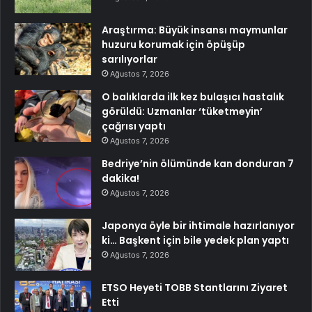
Araştırma: Büyük insansı maymunlar
huzuru korumak için öpüşüp
sarılıyorlar
Ağustos 7, 2026
O balıklarda ilk kez bulaşıcı hastalık
görüldü: Uzmanlar ‘tüketmeyin’
çağrısı yaptı
Ağustos 7, 2026
Bedriye’nin ölümünde kan donduran 7
dakika!
Ağustos 7, 2026
Japonya öyle bir ihtimale hazırlanıyor
ki… Başkent için bile yedek plan yaptı
Ağustos 7, 2026
ETSO Heyeti TOBB Stantlarını Ziyaret
Etti