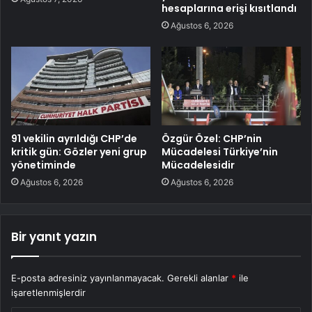
hesaplarına erişi kısıtlandı
Ağustos 6, 2026
91 vekilin ayrıldığı CHP’de
Özgür Özel: CHP’nin
kritik gün: Gözler yeni grup
Mücadelesi Türkiye’nin
yönetiminde
Mücadelesidir
Ağustos 6, 2026
Ağustos 6, 2026
Bir yanıt yazın
E-posta adresiniz yayınlanmayacak.
Gerekli alanlar
*
ile
işaretlenmişlerdir