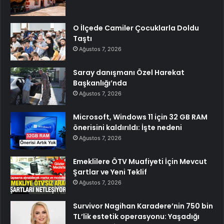
O İlçede Camiler Çocuklarla Doldu
Taştı
Ağustos 7, 2026
Saray danışmanı Özel Harekat
Başkanlığı’nda
Ağustos 7, 2026
Microsoft, Windows 11 için 32 GB RAM
önerisini kaldırıldı: İşte nedeni
Ağustos 7, 2026
Emeklilere ÖTV Muafiyeti İçin Mevcut
Şartlar ve Yeni Teklif
Ağustos 7, 2026
Survivor Nagihan Karadere’nin 750 bin
TL’lik estetik operasyonu: Yaşadığı