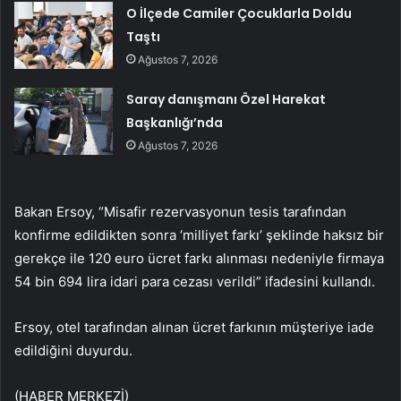
O İlçede Camiler Çocuklarla Doldu
Taştı
Ağustos 7, 2026
Saray danışmanı Özel Harekat
Başkanlığı’nda
Ağustos 7, 2026
Bakan Ersoy, “Misafir rezervasyonun tesis tarafından
konfirme edildikten sonra ‘milliyet farkı’ şeklinde haksız bir
gerekçe ile 120 euro ücret farkı alınması nedeniyle firmaya
54 bin 694 lira idari para cezası verildi” ifadesini kullandı.
Ersoy, otel tarafından alınan ücret farkının müşteriye iade
edildiğini duyurdu.
(HABER MERKEZİ)