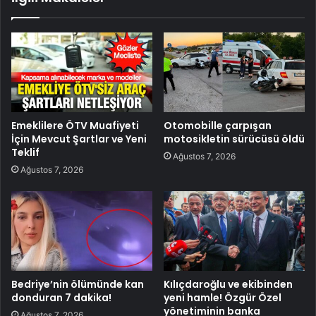
Emeklilere ÖTV Muafiyeti
Otomobille çarpışan
İçin Mevcut Şartlar ve Yeni
motosikletin sürücüsü öldü
Teklif
Ağustos 7, 2026
Ağustos 7, 2026
Bedriye’nin ölümünde kan
Kılıçdaroğlu ve ekibinden
donduran 7 dakika!
yeni hamle! Özgür Özel
yönetiminin banka
Ağustos 7, 2026