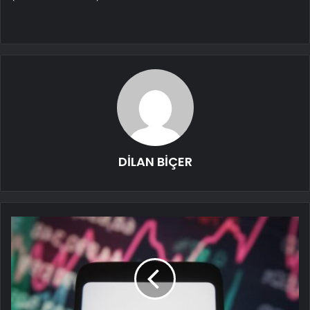
DİLAN BİÇER