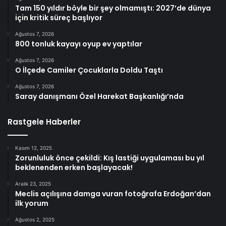
Tam 150 yıldır böyle bir şey olmamıştı: 2027’de dünya
için kritik süreç başlıyor
Ağustos 7, 2026
800 tonluk kayayı oyup ev yaptılar
Ağustos 7, 2026
O İlçede Camiler Çocuklarla Doldu Taştı
Ağustos 7, 2026
Saray danışmanı Özel Harekat Başkanlığı’nda
Rastgele Haberler
Kasım 12, 2025
Zorunluluk önce çekildi: Kış lastiği uygulaması bu yıl
beklenenden erken başlayacak!
Aralık 23, 2025
Meclis açılışına damga vuran fotoğrafa Erdoğan’dan
ilk yorum
Ağustos 2, 2025