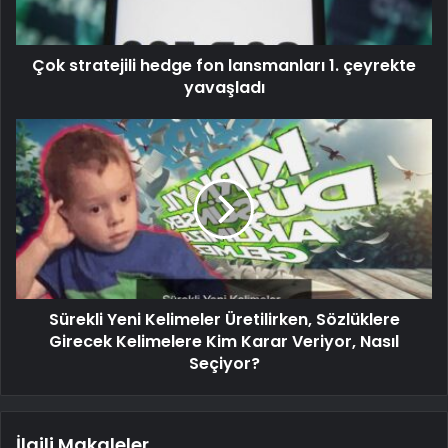
Çok stratejili hedge fon lansmanları 1. çeyrekte
yavaşladı
Sürekli Yeni Kelimeler Üretilirken, Sözlüklere
Girecek Kelimelere Kim Karar Veriyor, Nasıl
Seçiyor?
İlgili Makaleler