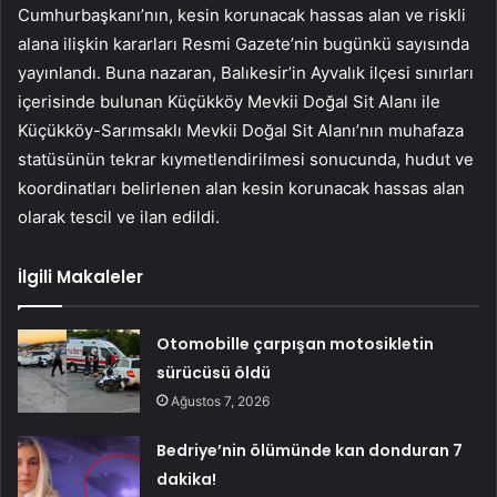
Cumhurbaşkanı’nın, kesin korunacak hassas alan ve riskli
alana ilişkin kararları Resmi Gazete’nin bugünkü sayısında
yayınlandı. Buna nazaran, Balıkesir’in Ayvalık ilçesi sınırları
içerisinde bulunan Küçükköy Mevkii Doğal Sit Alanı ile
Küçükköy-Sarımsaklı Mevkii Doğal Sit Alanı’nın muhafaza
statüsünün tekrar kıymetlendirilmesi sonucunda, hudut ve
koordinatları belirlenen alan kesin korunacak hassas alan
olarak tescil ve ilan edildi.
İlgili Makaleler
Otomobille çarpışan motosikletin
sürücüsü öldü
Ağustos 7, 2026
Bedriye’nin ölümünde kan donduran 7
dakika!