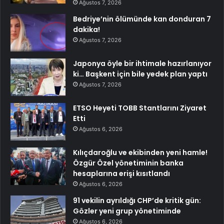
Ağustos 7, 2026
Bedriye’nin ölümünde kan donduran 7
dakika!
Ağustos 7, 2026
Japonya öyle bir ihtimale hazırlanıyor
ki… Başkent için bile yedek plan yaptı
Ağustos 7, 2026
ETSO Heyeti TOBB Stantlarını Ziyaret
Etti
Ağustos 6, 2026
Kılıçdaroğlu ve ekibinden yeni hamle!
Özgür Özel yönetiminin banka
hesaplarına erişi kısıtlandı
Ağustos 6, 2026
91 vekilin ayrıldığı CHP’de kritik gün:
Gözler yeni grup yönetiminde
Ağustos 6, 2026