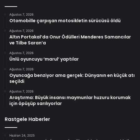
Ağustos 7, 2026
Otomobille çarpışan motosikletin sürücüsü öldü
Ağustos 7, 2026
Altın Portakal’da Onur Ödülleri Menderes Samancılar
ve Tilbe Saran’a
Ağustos 7, 2026
Ünlü oyuncuyu ‘marul’ yaptılar
Ağustos 7, 2026
Oyuncağa benziyor ama gerçek: Dünyanın en küçük atı
seçildi
Ağustos 7, 2026
Araştırma: Büyük insansı maymunlar huzuru korumak
için öpüşüp sarılıyorlar
Rastgele Haberler
Haziran 24, 2025