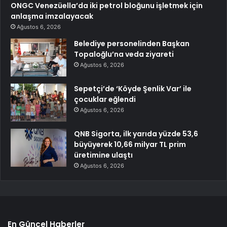
ONGC Venezüella’da iki petrol bloğunu işletmek için
anlaşma imzalayacak
Ağustos 6, 2026
Belediye personelinden Başkan
Topaloğlu’na veda ziyareti
Ağustos 6, 2026
Sepetçi’de ‘Köyde Şenlik Var’ ile
çocuklar eğlendi
Ağustos 6, 2026
QNB Sigorta, ilk yarıda yüzde 53,6
büyüyerek 10,66 milyar TL prim
üretimine ulaştı
Ağustos 6, 2026
En Güncel Haberler