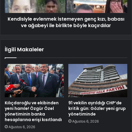
Kendisiyle evlenmek istemeyen genç kızı, babası
ve ağabeyi ile birlikte böyle kaçırdılar
İlgili Makaleler
Kılıçdaroğlu ve ekibinden
91 vekilin ayrıldığı CHP’de
yeni hamle! Özgür Özel
kritik gün: Gözler yeni grup
yönetiminin banka
yönetiminde
hesaplarına erişi kısıtlandı
Ağustos 6, 2026
Ağustos 6, 2026