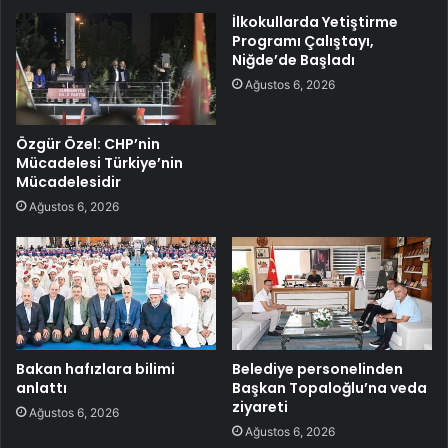
İlkokullarda Yetiştirme
Programı Çalıştayı,
Niğde’de Başladı
Ağustos 6, 2026
Özgür Özel: CHP’nin
Mücadelesi Türkiye’nin
Mücadelesidir
Ağustos 6, 2026
Bakan hafızlara bilimi
Belediye personelinden
anlattı
Başkan Topaloğlu’na veda
ziyareti
Ağustos 6, 2026
Ağustos 6, 2026