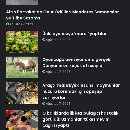
Altın Portakal’da Onur Ödülleri Menderes Samancılar
ve Tilbe Saran’a
Ağustos 7, 2026
Ünlü oyuncuyu ‘marul’ yaptılar
Ağustos 7, 2026
Oyuncağa benziyor ama gerçek:
Dünyanın en küçük atı seçildi
Ağustos 7, 2026
Araştırma: Büyük insansı maymunlar
huzuru korumak için öpüşüp
sarılıyorlar
Ağustos 7, 2026
O balıklarda ilk kez bulaşıcı hastalık
görüldü: Uzmanlar ‘tüketmeyin’
çağrısı yaptı