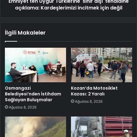
Emniyet'ten Uygur Türklerine 'sınır dışı' tehdidine
açıklama: Kardeşlerimizi incitmek için değil
İlgili Makaleler
Osmangazi
Kozan’da Motosiklet
Belediyesi’nden İstihdam
Kazası: 2 Yaralı
Sağlayan Buluşmalar
Ağustos 8, 2026
Ağustos 8, 2026