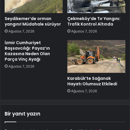
Seydikemer’de orman
Çekmeköy’de Tır Yangını:
yangını! Müdahale sürüyor
Trafik Kontrol Altında
Ağustos 7, 2026
Ağustos 7, 2026
İzmir Cumhuriyet
Başsavcılığı: Payaz’ın
Kazasına Neden Olan
Parça Vinç Ayağı
Ağustos 7, 2026
Karabük’te Sağanak
Hayatı Olumsuz Etkiledi
Ağustos 7, 2026
Bir yanıt yazın