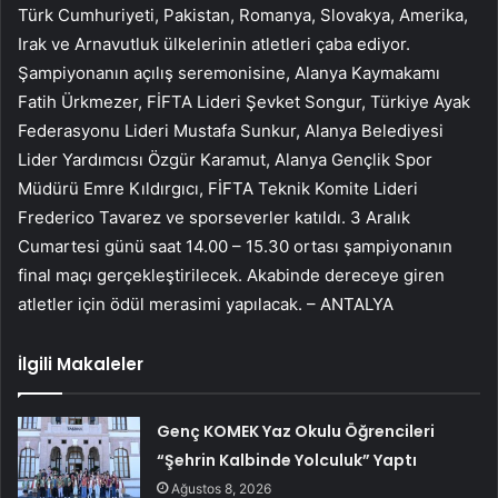
Türk Cumhuriyeti, Pakistan, Romanya, Slovakya, Amerika,
Irak ve Arnavutluk ülkelerinin atletleri çaba ediyor.
Şampiyonanın açılış seremonisine, Alanya Kaymakamı
Fatih Ürkmezer, FİFTA Lideri Şevket Songur, Türkiye Ayak
Federasyonu Lideri Mustafa Sunkur, Alanya Belediyesi
Lider Yardımcısı Özgür Karamut, Alanya Gençlik Spor
Müdürü Emre Kıldırgıcı, FİFTA Teknik Komite Lideri
Frederico Tavarez ve sporseverler katıldı. 3 Aralık
Cumartesi günü saat 14.00 – 15.30 ortası şampiyonanın
final maçı gerçekleştirilecek. Akabinde dereceye giren
atletler için ödül merasimi yapılacak. – ANTALYA
İlgili Makaleler
Genç KOMEK Yaz Okulu Öğrencileri
“Şehrin Kalbinde Yolculuk” Yaptı
Ağustos 8, 2026