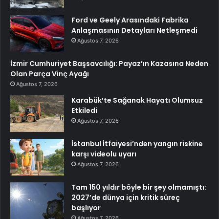
Ford ve Geely Arasındaki Fabrika
Anlaşmasının Detayları Netleşmedi
Ağustos 7, 2026
İzmir Cumhuriyet Başsavcılığı: Payaz’ın Kazasına Neden
Olan Parça Vinç Ayağı
Ağustos 7, 2026
Karabük’te Sağanak Hayatı Olumsuz
Etkiledi
Ağustos 7, 2026
İstanbul İtfaiyesi’nden yangın riskine
karşı videolu uyarı
Ağustos 7, 2026
Tam 150 yıldır böyle bir şey olmamıştı:
2027’de dünya için kritik süreç
başlıyor
Ağustos 7, 2026