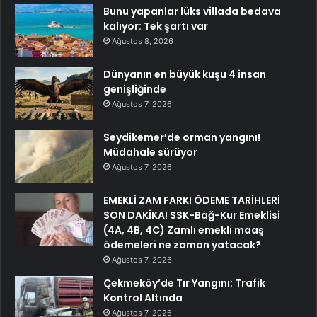
Bunu yapanlar lüks villada bedava
kalıyor: Tek şartı var
Ağustos 8, 2026
Dünyanın en büyük kuşu 4 insan
genişliğinde
Ağustos 7, 2026
Seydikemer’de orman yangını!
Müdahale sürüyor
Ağustos 7, 2026
EMEKLİ ZAM FARKI ÖDEME TARİHLERİ
SON DAKİKA! SSK-Bağ-Kur Emeklisi
(4A, 4B, 4C) Zamlı emekli maaş
ödemeleri ne zaman yatacak?
Ağustos 7, 2026
Çekmeköy’de Tır Yangını: Trafik
Kontrol Altında
Ağustos 7, 2026