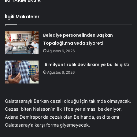
İKİ TAKIM EKSİK
İlgili Makaleler
Belediye personelinden Başkan
Topaloğlu’na veda ziyareti
Ağustos 6, 2026
16 milyon liralık dev ikramiye bu ile çıktı
Ağustos 6, 2026
Galatasaraylı Berkan cezalı olduğu için takımda olmayacak.
Cezası biten Nelsson’ın ilk 11’de yer alması bekleniyor.
Adana Demirspor’da cezalı olan Belhanda, eski takımı
Galatasaray’a karşı forma giyemeyecek.