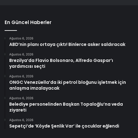
En Güncel Haberler
Ağustos 6, 2026
ABD’nin planı ortaya çıktı! Binlerce asker saldıracak
Ağustos 6, 2026
Brezilya’da Flavio Bolsonaro, Alfredo Gaspar’ı
yardımcısı seçti
Ağustos 6, 2026
ONGC Venezüella’da iki petrol bloğunu işletmek için
anlaşma imzalayacak
Ağustos 6, 2026
Belediye personelinden Başkan Topaloğlu’na veda
ziyareti
Ağustos 6, 2026
Sepetçi’de ‘Köyde Şenlik Var’ ile çocuklar eğlendi