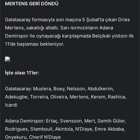
MERTENS GERİ DÖNDÜ
Galatasaray formasıyla son maçına 5 Şubat’ta çıkan Dries
Mertens, sakatlığı atlattı. Sarı-kırmızılıların Adana
Demirspor ile oynayacağı karşılaşmada Belçikalı yıldızın ilk
11’de başlaması bekleniyor.
İşte olası 11’ler:
Galatasaray: Muslera, Boey, Nelsson, Abdulkerim,
Adekugbe, Torreira, Oliveira, Mertens, Kerem, Rashica,
Icardi
Adana Demirspor: Ertaç, Svensson, Mert, Semih Güler,
Rodrigues, Stambouli, Akintola, N’Diaye, Emre Akbaba,
Onyekuru, Cherif N’Diaye