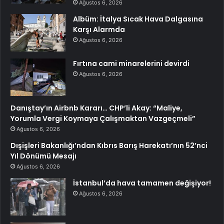
Ağustos 6, 2026
Albüm: İtalya Sıcak Hava Dalgasına
Karşı Alarmda
Ağustos 6, 2026
Fırtına cami minarelerini devirdi
Ağustos 6, 2026
Danıştay’ın Airbnb Kararı… CHP’li Akay: “Maliye,
Yorumla Vergi Koymaya Çalışmaktan Vazgeçmeli”
Ağustos 6, 2026
Dışişleri Bakanlığı’ndan Kıbrıs Barış Harekatı’nın 52’nci
Yıl Dönümü Mesajı
Ağustos 6, 2026
İstanbul’da hava tamamen değişiyor!
Ağustos 6, 2026