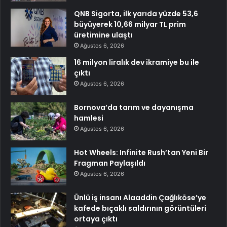
QNB Sigorta, ilk yarıda yüzde 53,6
büyüyerek 10,66 milyar TL prim
üretimine ulaştı
Ağustos 6, 2026
16 milyon liralık dev ikramiye bu ile
çıktı
Ağustos 6, 2026
Bornova’da tarım ve dayanışma
hamlesi
Ağustos 6, 2026
Hot Wheels: Infinite Rush’tan Yeni Bir
Fragman Paylaşıldı
Ağustos 6, 2026
Ünlü iş insanı Alaaddin Çağlıköse’ye
kafede bıçaklı saldırının görüntüleri
ortaya çıktı