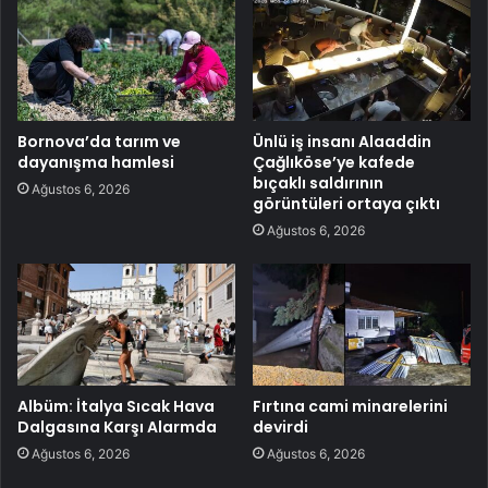
Bornova’da tarım ve
Ünlü iş insanı Alaaddin
dayanışma hamlesi
Çağlıköse’ye kafede
bıçaklı saldırının
Ağustos 6, 2026
görüntüleri ortaya çıktı
Ağustos 6, 2026
Albüm: İtalya Sıcak Hava
Fırtına cami minarelerini
Dalgasına Karşı Alarmda
devirdi
Ağustos 6, 2026
Ağustos 6, 2026