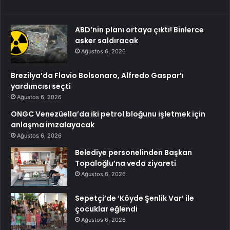
ABD’nin planı ortaya çıktı! Binlerce
asker saldıracak
Ağustos 6, 2026
Brezilya’da Flavio Bolsonaro, Alfredo Gaspar’ı
yardımcısı seçti
Ağustos 6, 2026
ONGC Venezüella’da iki petrol bloğunu işletmek için
anlaşma imzalayacak
Ağustos 6, 2026
Belediye personelinden Başkan
Topaloğlu’na veda ziyareti
Ağustos 6, 2026
Sepetçi’de ‘Köyde Şenlik Var’ ile
çocuklar eğlendi
Ağustos 6, 2026