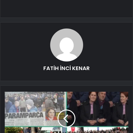
FATİH İNCİ KENAR