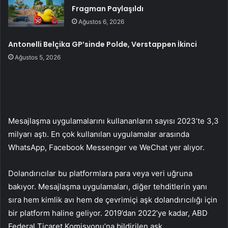
Fragman Paylaşıldı
Ağustos 6, 2026
Antonelli Belçika GP’sinde Polde, Verstappen İkinci
Ağustos 5, 2026
Mesajlaşma uygulamalarını kullananların sayısı 2023’te 3,3
milyarı aştı. En çok kullanılan uygulamalar arasında
WhatsApp, Facebook Messenger ve WeChat yer alıyor.
Dolandırıcılar bu platformlara para veya veri uğruna
bakıyor. Mesajlaşma uygulamaları, diğer tehditlerin yanı
sıra hem kimlik avı hem de çevrimiçi aşk dolandırıcılığı için
bir platform haline geliyor. 2019’dan 2022’ye kadar, ABD
Federal Ticaret Komisyonu’na bildirilen aşk