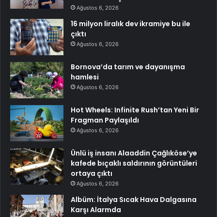
Ağustos 6, 2026
16 milyon liralık dev ikramiye bu ile
çıktı
Ağustos 6, 2026
Bornova’da tarım ve dayanışma
hamlesi
Ağustos 6, 2026
Hot Wheels: Infinite Rush’tan Yeni Bir
Fragman Paylaşıldı
Ağustos 6, 2026
Ünlü iş insanı Alaaddin Çağlıköse’ye
kafede bıçaklı saldırının görüntüleri
ortaya çıktı
Ağustos 6, 2026
Albüm: İtalya Sıcak Hava Dalgasına
Karşı Alarmda