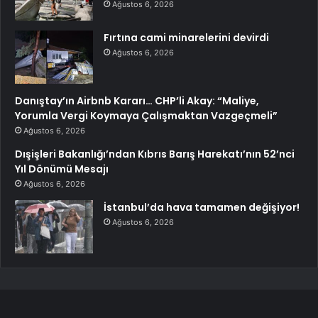
Ağustos 6, 2026
Fırtına cami minarelerini devirdi
Ağustos 6, 2026
Danıştay’ın Airbnb Kararı… CHP’li Akay: “Maliye,
Yorumla Vergi Koymaya Çalışmaktan Vazgeçmeli”
Ağustos 6, 2026
Dışişleri Bakanlığı’ndan Kıbrıs Barış Harekatı’nın 52’nci
Yıl Dönümü Mesajı
Ağustos 6, 2026
İstanbul’da hava tamamen değişiyor!
Ağustos 6, 2026