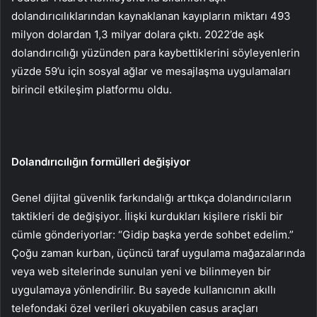
dolandırıcılıklarından kaynaklanan kayıpların miktarı 493
milyon dolardan 1,3 milyar dolara çıktı. 2022’de aşk
dolandırıcılığı yüzünden para kaybettiklerini söyleyenlerin
yüzde 59’u için sosyal ağlar ve mesajlaşma uygulamaları
birincil etkileşim platformu oldu.
Dolandırıcılığın formülleri değişiyor
Genel dijital güvenlik farkındalığı arttıkça dolandırıcıların
taktikleri de değişiyor. İlişki kurdukları kişilere riskli bir
cümle gönderiyorlar: “Gidip başka yerde sohbet edelim.”
Çoğu zaman kurban, üçüncü taraf uygulama mağazalarında
veya web sitelerinde sunulan yeni ve bilinmeyen bir
uygulamaya yönlendirilir. Bu sayede kullanıcının akıllı
telefondaki özel verileri okuyabilen casus araçları