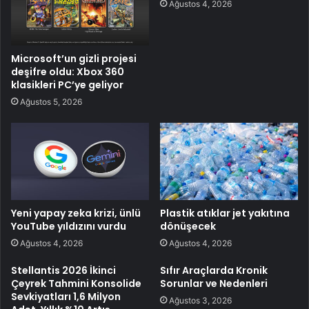
Ağustos 4, 2026
Microsoft’un gizli projesi
deşifre oldu: Xbox 360
klasikleri PC’ye geliyor
Ağustos 5, 2026
Yeni yapay zeka krizi, ünlü
Plastik atıklar jet yakıtına
YouTube yıldızını vurdu
dönüşecek
Ağustos 4, 2026
Ağustos 4, 2026
Stellantis 2026 İkinci
Sıfır Araçlarda Kronik
Çeyrek Tahmini Konsolide
Sorunlar ve Nedenleri
Sevkiyatları 1,6 Milyon
Ağustos 3, 2026