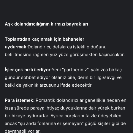
Aşk dolandırıcılığının kırmızı bayrakları
Toplantıdan kaçınmak için bahaneler
uydurmak:
Dolandırıcı, defalarca istekli olduğunu
belirtmesine rağmen yüz yüze görüşmekten kaçınacaktır.
İşler çok hızlı ilerliyor:
Yeni “partneriniz”, yalnızca birkaç
gündür sohbet ediyor olsanız bile, derin bir ilgi/sevgi ve
belki de yakınlık arzusunu ifade edecektir.
Para istemek:
Romantik dolandırıcılar genellikle neden en
kısa sürede paraya ihtiyaç duyduklarına dair yürek burkan
bir hikaye uydururlar. Ayrıca borçlarını faizle ödeyebilen
ancak “şu anda fonlarına erişemeyen” güçlü kişiler gibi de
davranabiliyorlar.