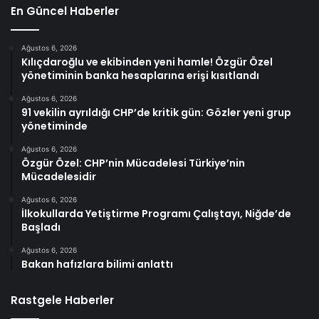
En Güncel Haberler
Ağustos 6, 2026
Kılıçdaroğlu ve ekibinden yeni hamle! Özgür Özel
yönetiminin banka hesaplarına erişi kısıtlandı
Ağustos 6, 2026
91 vekilin ayrıldığı CHP’de kritik gün: Gözler yeni grup
yönetiminde
Ağustos 6, 2026
Özgür Özel: CHP’nin Mücadelesi Türkiye’nin
Mücadelesidir
Ağustos 6, 2026
İlkokullarda Yetiştirme Programı Çalıştayı, Niğde’de
Başladı
Ağustos 6, 2026
Bakan hafızlara bilimi anlattı
Rastgele Haberler