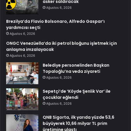
asker saldıracak
Ağustos 6, 2026
Brezilya’da Flavio Bolsonaro, Alfredo Gaspar’ı
yardımcısı seçti
Ağustos 6, 2026
ONGC Venezüella’da iki petrol bloğunu işletmek için
anlaşma imzalayacak
Ağustos 6, 2026
Belediye personelinden Başkan
Topaloğlu’na veda ziyareti
Ağustos 6, 2026
Sepetçi’de ‘Köyde Şenlik Var’ ile
çocuklar eğlendi
Ağustos 6, 2026
QNB Sigorta, ilk yarıda yüzde 53,6
büyüyerek 10,66 milyar TL prim
üretimine ulaştı