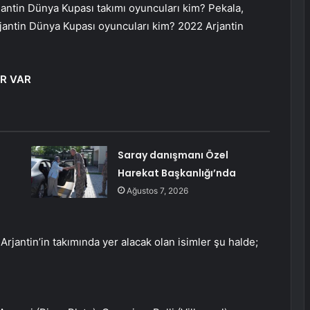
antin Dünya Kupası takımı oyuncuları kim? Pekala,
rjantin Dünya Kupası oyuncuları kim? 2022 Arjantin
ER VAR
a
Saray danışmanı Özel
Harekat Başkanlığı’nda
Ağustos 7, 2026
rjantin’in takımında yer alacak olan isimler şu halde;