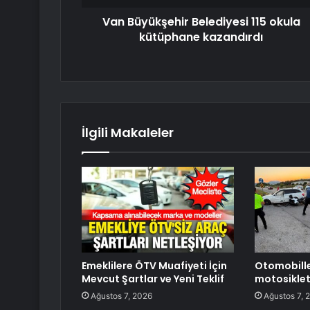
Van Büyükşehir Belediyesi 115 okula
kütüphane kazandırdı
İlgili Makaleler
Emeklilere ÖTV Muafiyeti İçin
Otomobill
Mevcut Şartlar ve Yeni Teklif
motosiklet
Ağustos 7, 2026
Ağustos 7, 