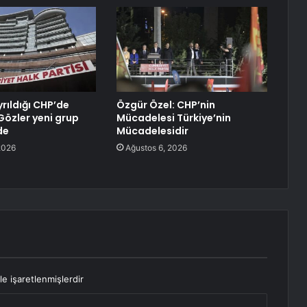
ayrıldığı CHP’de
Özgür Özel: CHP’nin
 Gözler yeni grup
Mücadelesi Türkiye’nin
de
Mücadelesidir
2026
Ağustos 6, 2026
le işaretlenmişlerdir