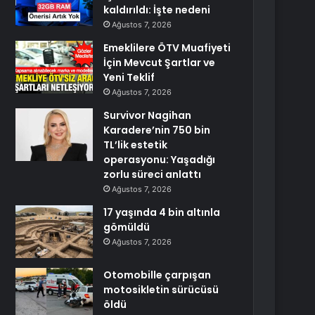
kaldırıldı: İşte nedeni
Ağustos 7, 2026
Emeklilere ÖTV Muafiyeti
İçin Mevcut Şartlar ve
Yeni Teklif
Ağustos 7, 2026
Survivor Nagihan
Karadere’nin 750 bin
TL’lik estetik
operasyonu: Yaşadığı
zorlu süreci anlattı
Ağustos 7, 2026
17 yaşında 4 bin altınla
gömüldü
Ağustos 7, 2026
Otomobille çarpışan
motosikletin sürücüsü
öldü