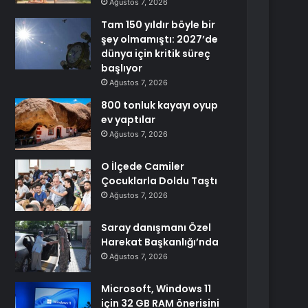
Ağustos 7, 2026
Tam 150 yıldır böyle bir
şey olmamıştı: 2027’de
dünya için kritik süreç
başlıyor
Ağustos 7, 2026
800 tonluk kayayı oyup
ev yaptılar
Ağustos 7, 2026
O İlçede Camiler
Çocuklarla Doldu Taştı
Ağustos 7, 2026
Saray danışmanı Özel
Harekat Başkanlığı’nda
Ağustos 7, 2026
Microsoft, Windows 11
için 32 GB RAM önerisini