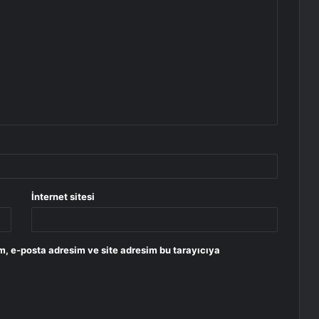
İnternet sitesi
m, e-posta adresim ve site adresim bu tarayıcıya