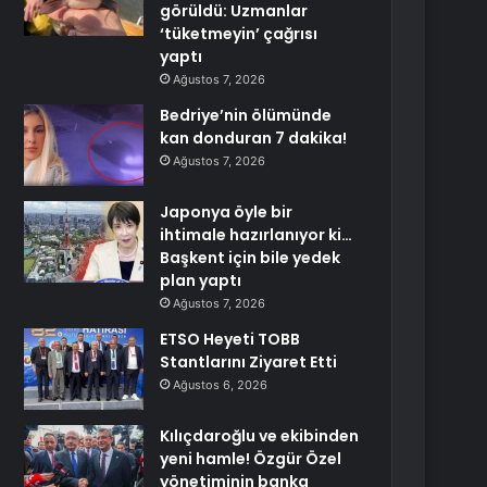
görüldü: Uzmanlar
‘tüketmeyin’ çağrısı
yaptı
Ağustos 7, 2026
Bedriye’nin ölümünde
kan donduran 7 dakika!
Ağustos 7, 2026
Japonya öyle bir
ihtimale hazırlanıyor ki…
Başkent için bile yedek
plan yaptı
Ağustos 7, 2026
ETSO Heyeti TOBB
Stantlarını Ziyaret Etti
Ağustos 6, 2026
Kılıçdaroğlu ve ekibinden
yeni hamle! Özgür Özel
yönetiminin banka