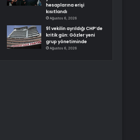
hesaplarına erişi
kısıtlandı
Ağustos 6, 2026
91 vekilin ayrıldığı CHP’de
kritik gün: Gözler yeni
grup yönetiminde
Ağustos 6, 2026