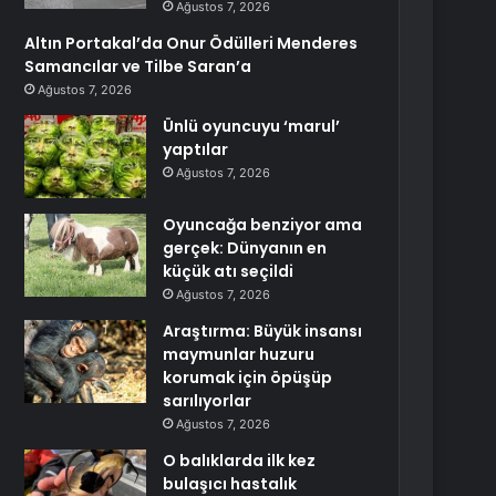
Ağustos 7, 2026
Altın Portakal’da Onur Ödülleri Menderes
Samancılar ve Tilbe Saran’a
Ağustos 7, 2026
Ünlü oyuncuyu ‘marul’
yaptılar
Ağustos 7, 2026
Oyuncağa benziyor ama
gerçek: Dünyanın en
küçük atı seçildi
Ağustos 7, 2026
Araştırma: Büyük insansı
maymunlar huzuru
korumak için öpüşüp
sarılıyorlar
Ağustos 7, 2026
O balıklarda ilk kez
bulaşıcı hastalık