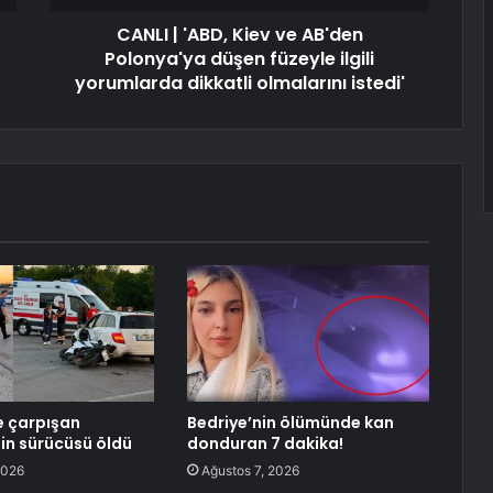
CANLI | 'ABD, Kiev ve AB'den
Polonya'ya düşen füzeyle ilgili
yorumlarda dikkatli olmalarını istedi'
e çarpışan
Bedriye’nin ölümünde kan
in sürücüsü öldü
donduran 7 dakika!
2026
Ağustos 7, 2026