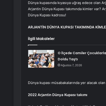
Dünya kupasında kıyasıya uğraş edece olan Arj
Arjantin Dünya Kupası takımında kimler var? A
Dünya Kupası kadrosu!
ARJANTİN DÜNYA KUPASI TAKIMINDA KİML
İlgili Makaleler
O İlçede Camiler Çocuklarl
Doldu Taştı
Ağustos 7, 2026
Dünya kupası müsabakalarında yer alacak olan A
2022 Arjantin Dünya Kupası takımı