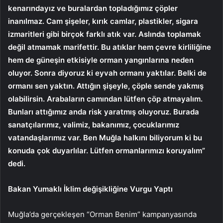
kenarındayız ve buralardan topladığımız çöpler
inanılmaz. Cam şişeler, kırık camlar, plastikler, sigara
izmaritleri gibi birçok farklı atık var. Aslında toplamak
değil atmamak marifettir. Bu atıklar hem çevre kirliliğine
hem de güneşin etkisiyle orman yangınlarına neden
oluyor. Sonra diyoruz ki eyvah ormanı yaktılar. Belki de
ormanı sen yaktın. Attığın şişeyle, çöple sende yakmış
olabilirsin. Arabaların camından lütfen çöp atmayalım.
Bunları attığımız anda risk yaratmış oluyoruz. Burada
sanatçılarımız, valimiz, bakanımız, çocuklarımız
vatandaşlarımız var. Ben Muğla halkını biliyorum ki bu
konuda çok duyarlılar. Lütfen ormanlarımızı koruyalım”
dedi.
Bakan Yumaklı İklim değişikliğine Vurgu Yaptı
Muğla’da gerçekleşen “Orman Benim” kampanyasında