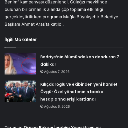
Benim” kampanyası düzenlendi. Gülağzı mevkiinde
bulunan bir ormanlık alanda çöp toplama etkinliği
gerçekleştirilirken programa Muğla Büyükşehir Belediye
Başkanı Ahmet Aras’ta katıldı.
İlgili Makaleler
Bedriye’nin ölümünde kan donduran 7
dakika!
Ağustos 7, 2026
Kılıçdaroğlu ve ekibinden yeni hamle!
Özgür Özel yönetiminin banka
hesaplarına erişi kısıtlandı
Ağustos 6, 2026
Tarım ve Orman Bakanı İbrahim Yumaklı’nın ev