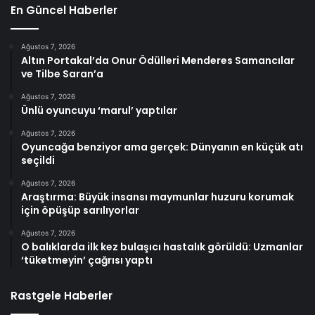
En Güncel Haberler
Ağustos 7, 2026
Altın Portakal’da Onur Ödülleri Menderes Samancılar
ve Tilbe Saran’a
Ağustos 7, 2026
Ünlü oyuncuyu ‘marul’ yaptılar
Ağustos 7, 2026
Oyuncağa benziyor ama gerçek: Dünyanın en küçük atı
seçildi
Ağustos 7, 2026
Araştırma: Büyük insansı maymunlar huzuru korumak
için öpüşüp sarılıyorlar
Ağustos 7, 2026
O balıklarda ilk kez bulaşıcı hastalık görüldü: Uzmanlar
‘tüketmeyin’ çağrısı yaptı
Rastgele Haberler