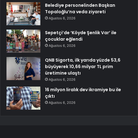
Belediye personelinden Başkan
Topaloğlu’na veda ziyareti
Ağustos 6, 2026
Sepetçi’de ‘Köyde Şenlik Var’ ile
çocuklar eğlendi
Ağustos 6, 2026
QNB Sigorta, ilk yarıda yüzde 53,6
büyüyerek 10,66 milyar TL prim
üretimine ulaştı
Ağustos 6, 2026
16 milyon liralık dev ikramiye bu ile
çıktı
Ağustos 6, 2026