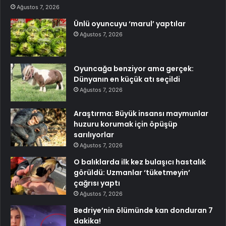
Ağustos 7, 2026
Ünlü oyuncuyu ‘marul’ yaptılar
Ağustos 7, 2026
Oyuncağa benziyor ama gerçek:
Dünyanın en küçük atı seçildi
Ağustos 7, 2026
Araştırma: Büyük insansı maymunlar
huzuru korumak için öpüşüp
sarılıyorlar
Ağustos 7, 2026
O balıklarda ilk kez bulaşıcı hastalık
görüldü: Uzmanlar ‘tüketmeyin’
çağrısı yaptı
Ağustos 7, 2026
Bedriye’nin ölümünde kan donduran 7
dakika!