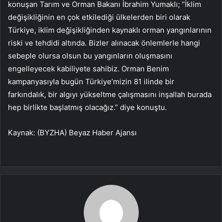
konuşan Tarım ve Orman Bakanı İbrahim Yumaklı; “İklim
değişikliğinin en çok etkilediği ülkelerden biri olarak
Türkiye, iklim değişikliğinden kaynaklı orman yangınlarının
riski ve tehdidi altında. Bizler alınacak önlemlerle hangi
sebeple olursa olsun bu yangınların oluşmasını
engelleyecek kabiliyete sahibiz. Orman Benim
kampanyasıyla bugün Türkiye’mizin 81 ilinde bir
farkındalık, bir algıyı yükseltme çalışmasını inşallah burada
hep birlikte başlatmış olacağız.” diye konuştu.
Kaynak: (BYZHA) Beyaz Haber Ajansı