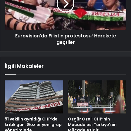
Eurovision’da Filistin protestosu! Harekete
geçtiler
İlgili Makaleler
91 vekilin ayrıldığı CHP’de
Özgür Özel: CHP’nin
kritik gün: Gözler yeni grup
Mücadelesi Türkiye’nin
yönetiminde
Mücadelesidir