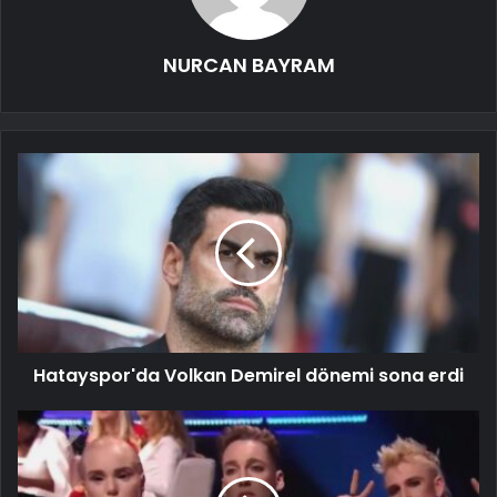
NURCAN BAYRAM
Hatayspor'da Volkan Demirel dönemi sona erdi