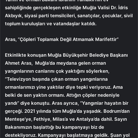
sahipliğinde gerçekleşen etkinliğe Muğla Valisi Dr. İdris
Akbıyık, siyasi parti temsilcileri, sanatçılar, çocuklar, sivil
toplum kuruluşları ve vatandaşlar katıldı.
Aras, “Çöpleri Toplamak Değil Atmamak Marifettir”
Etkinlikte konuşan Muğla Büyükşehir Belediye Başkanı
Ahmet Aras, Muğla’da meydana gelen orman
yangınlarının canlarını çok yaktığını söylerken,
“Televizyon başında çıkan orman yangınlarına
ormanlarımızı yine yaktılar diye tepki veriyoruz. Ama
belki de sen yaktın ormanı. Attığın çöpler nedeniyle
yandı” diye konuştu. Aras ayrıca, “Yangınlar hayatın bir
gerçeği. 2021 yılında tüm Muğla’da yaşadık. Bodrum’dan
Menteşe’ye, Fethiye, Milas’a ve Antalya’da dahil. Sayın
Bakanımızın başlattığı bu kampanyayı biz de
destekliyoruz. Kampanyayı başlatmaya geldik. Şuan yol