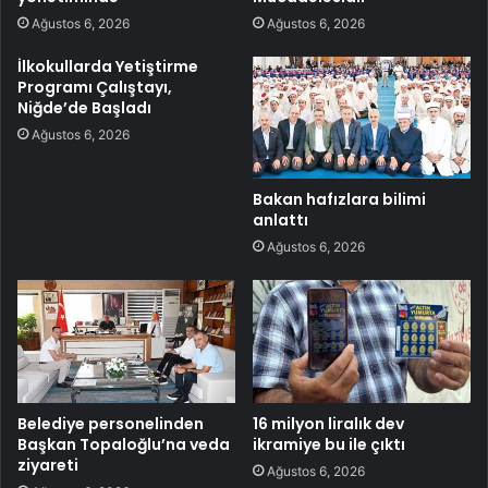
Ağustos 6, 2026
Ağustos 6, 2026
İlkokullarda Yetiştirme
Programı Çalıştayı,
Niğde’de Başladı
Ağustos 6, 2026
Bakan hafızlara bilimi
anlattı
Ağustos 6, 2026
Belediye personelinden
16 milyon liralık dev
Başkan Topaloğlu’na veda
ikramiye bu ile çıktı
ziyareti
Ağustos 6, 2026