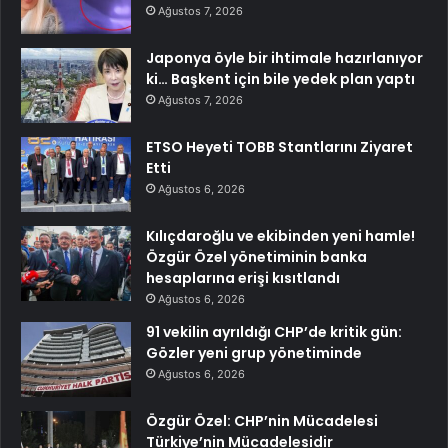
Ağustos 7, 2026
Japonya öyle bir ihtimale hazırlanıyor
ki… Başkent için bile yedek plan yaptı
Ağustos 7, 2026
ETSO Heyeti TOBB Stantlarını Ziyaret
Etti
Ağustos 6, 2026
Kılıçdaroğlu ve ekibinden yeni hamle!
Özgür Özel yönetiminin banka
hesaplarına erişi kısıtlandı
Ağustos 6, 2026
91 vekilin ayrıldığı CHP’de kritik gün:
Gözler yeni grup yönetiminde
Ağustos 6, 2026
Özgür Özel: CHP’nin Mücadelesi
Türkiye’nin Mücadelesidir