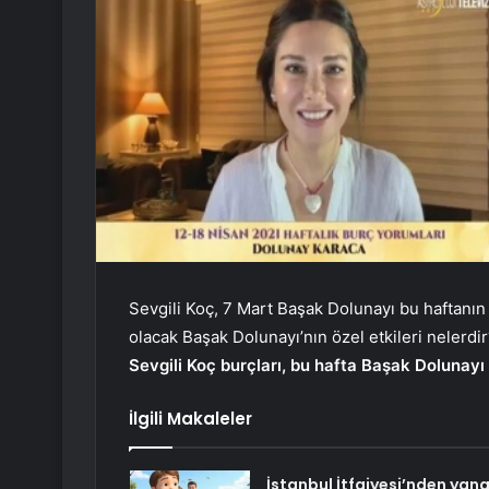
Sevgili Koç, 7 Mart Başak Dolunayı bu haftanın
olacak Başak Dolunayı’nın özel etkileri nelerdi
Sevgili Koç burçları, bu hafta Başak Dolunayı 
İlgili Makaleler
İstanbul İtfaiyesi’nden yang