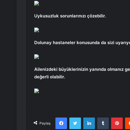
Uykusuzluk sorunlarınızı çözebilir.
Dolunay hastaneler konusunda da sizi uyarıyo
Ailenizdeki büyüklerinizin yanında olmanız ge
değerli olabilir.
Facebook
Twitter
LinkedIn
Tumblr
Pint
Paylaş