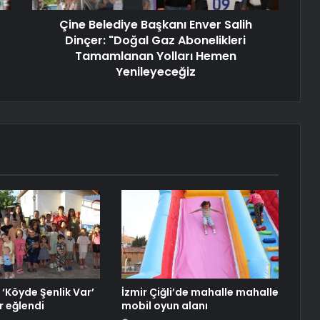
Çine Belediye Başkanı Enver Salih
Dinçer: "Doğal Gaz Abonelikleri
Tamamlanan Yolları Hemen
Yenileyeceğiz
 ‘Köyde Şenlik Var’
İzmir Çiğli’de mahalle mahalle
r eğlendi
mobil oyun alanı