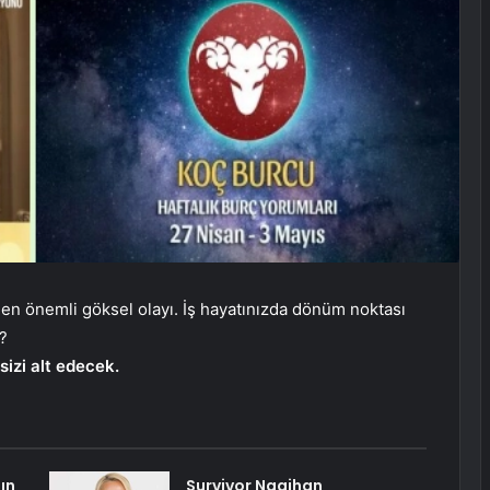
 en önemli göksel olayı. İş hayatınızda dönüm noktası
r?
sizi alt edecek.
ın
Survivor Nagihan