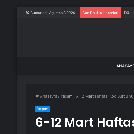
Dünya
Cumartesi, Ağustos 8 2026
Son Dakika Haberleri
ANASAY
Anasayfa
/
Yaşam
/
6-12 Mart Haftası Koç Burcu’nu 
Yaşam
6-12 Mart Hafta