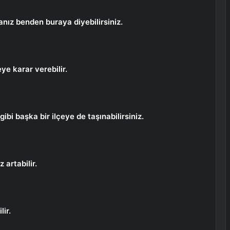
anız benden buraya diyebilirsiniz.
ye karar verebilir.
ibi başka bir ilçeye de taşınabilirsiniz.
 artabilir.
ir.