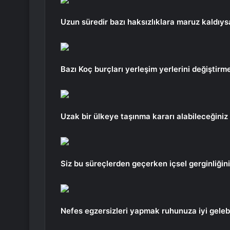
Uzun süredir bazı haksızlıklara maruz kaldıys
Bazı Koç burçları yerleşim yerlerini değiştirme
Uzak bir ülkeye taşınma kararı alabileceğiniz g
Siz bu süreçlerden geçerken içsel gerginliğiniz
Nefes egzersizleri yapmak ruhunuza iyi gelebil