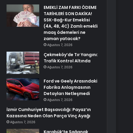
EMEKLİ ZAM FARKI ÖDEME
TARİHLERİ SON DAKİKA!
SSK-Bağ-Kur Emeklisi
(4A, 4B, 4C) Zamlı emekli
maaş ödemeleri ne
zaman yatacak?
Ağustos 7, 2026
Çekmeköy’de Tır Yangını:
Trafik Kontrol Altında
Ağustos 7, 2026
Ford ve Geely Arasındaki
Fabrika Anlaşmasının
Detayları Netleşmedi
Ağustos 7, 2026
İzmir Cumhuriyet Başsavcılığı: Payaz’ın
Kazasına Neden Olan Parça Vinç Ayağı
Ağustos 7, 2026
Karabük’te Sağanak