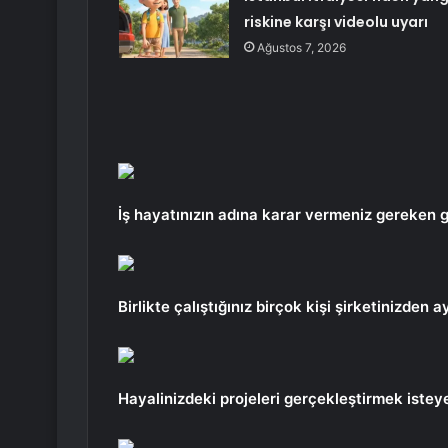
riskine karşı videolu uyarı
Ağustos 7, 2026
İş hayatınızın adına karar vermeniz gereken g
Birlikte çalıştığınız birçok kişi şirketinizden a
Hayalinizdeki projeleri gerçekleştirmek isteyeb