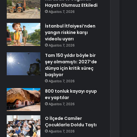
Hayatı Olumsuz Etkiledi
Ağustos 7, 2026
İstanbul İtfaiyesi’nden
yangın riskine karşı
videolu uyarı
Ağustos 7, 2026
Tam 150 yıldır böyle bir
şey olmamıştı: 2027’de
dünya için kritik süreç
başlıyor
Ağustos 7, 2026
800 tonluk kayayı oyup
ev yaptılar
Ağustos 7, 2026
O İlçede Camiler
Çocuklarla Doldu Taştı
Ağustos 7, 2026