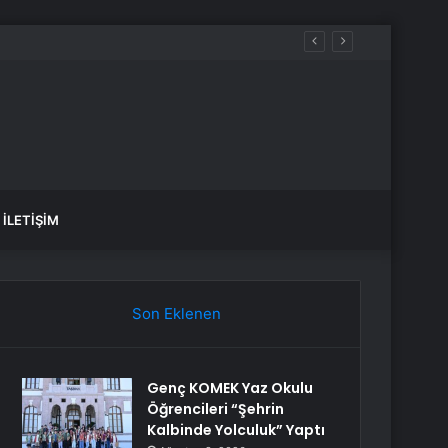
aldılar
İLETIŞIM
Son Eklenen
Genç KOMEK Yaz Okulu
Öğrencileri “Şehrin
Kalbinde Yolculuk” Yaptı