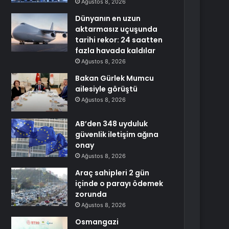
Ağustos 8, 2026
Dünyanın en uzun
aktarmasız uçuşunda
tarihi rekor: 24 saatten
fazla havada kaldılar
Ağustos 8, 2026
Bakan Gürlek Mumcu
ailesiyle görüştü
Ağustos 8, 2026
AB’den 348 uyduluk
güvenlik iletişim ağına
onay
Ağustos 8, 2026
Araç sahipleri 2 gün
içinde o parayı ödemek
zorunda
Ağustos 8, 2026
Osmangazi