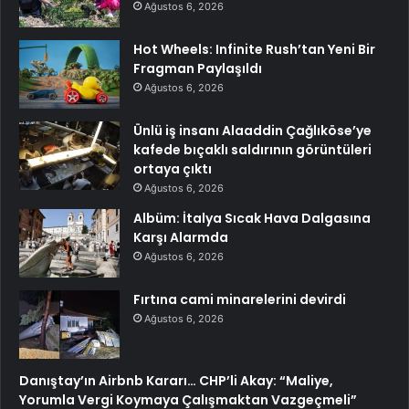
Ağustos 6, 2026
Hot Wheels: Infinite Rush’tan Yeni Bir
Fragman Paylaşıldı
Ağustos 6, 2026
Ünlü iş insanı Alaaddin Çağlıköse’ye
kafede bıçaklı saldırının görüntüleri
ortaya çıktı
Ağustos 6, 2026
Albüm: İtalya Sıcak Hava Dalgasına
Karşı Alarmda
Ağustos 6, 2026
Fırtına cami minarelerini devirdi
Ağustos 6, 2026
Danıştay’ın Airbnb Kararı… CHP’li Akay: “Maliye,
Yorumla Vergi Koymaya Çalışmaktan Vazgeçmeli”