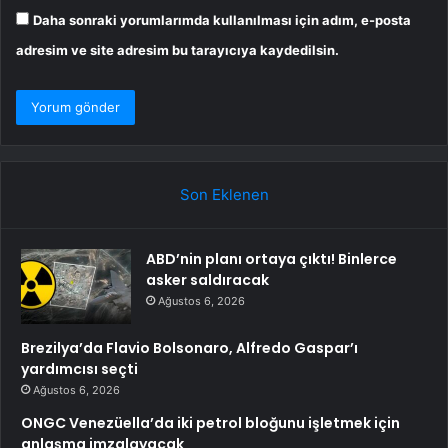
Daha sonraki yorumlarımda kullanılması için adım, e-posta
adresim ve site adresim bu tarayıcıya kaydedilsin.
Son Eklenen
ABD’nin planı ortaya çıktı! Binlerce
asker saldıracak
Ağustos 6, 2026
Brezilya’da Flavio Bolsonaro, Alfredo Gaspar’ı
yardımcısı seçti
Ağustos 6, 2026
ONGC Venezüella’da iki petrol bloğunu işletmek için
anlaşma imzalayacak