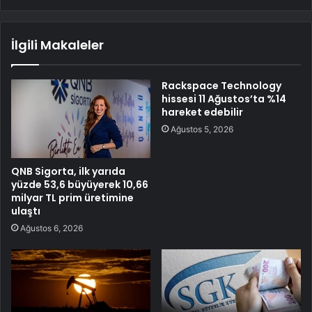
İlgili Makaleler
Rackspace Technology
hissesi 11 Ağustos’ta %14
hareket edebilir
Ağustos 5, 2026
QNB Sigorta, ilk yarıda
yüzde 53,6 büyüyerek 10,66
milyar TL prim üretimine
ulaştı
Ağustos 6, 2026