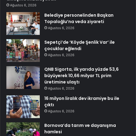
Ağustos 6, 2026
Belediye personelinden Başkan
Topaloğlu’na veda ziyareti
Ağustos 6, 2026
Sepetçi’de ‘Köyde Şenlik Var’ ile
çocuklar eğlendi
Ağustos 6, 2026
QNB Sigorta, ilk yarıda yüzde 53,6
büyüyerek 10,66 milyar TL prim
üretimine ulaştı
Ağustos 6, 2026
16 milyon liralık dev ikramiye bu ile
çıktı
Ağustos 6, 2026
Bornova’da tarım ve dayanışma
hamlesi