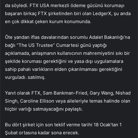
da söyledi. FTX USA merkezli ödeme gücünü korumayı
başaran birkaç FTX şirketinden biri olan LedgerX, şu anda
en çok dikkat çeken kurum konumunda.
Öte yandan iflas davalarından sorumlu Adalet Bakanlığı’na
bağlı “The US Trustee” Cumartesi günü yaptığı
açıklamada, anlaşmanın kullanıcının mahremiyetini sıkı bir
şekilde koruması gerektiğini ve yasa dışı uygulamalara
sahip pahalı varlıkların elden çıkarılmaması gerektiğini
vurguladı. satılmış.
Yanıt olarak FTX, Sam Bankman-Fried, Gary Wang, Nishad
Singh, Caroline Ellison veya aileleriyle temas halinde olan
hiçbir varlığı satmayacağını paylaştı.
Bu dört şirket için son teklif verme tarihi 18 Ocak’tan 1
Şubat ortasına kadar sona erecek.