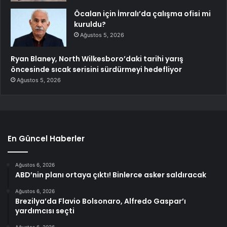
Öcalan için İmralı’da çalışma ofisi mi
kuruldu?
Ağustos 5, 2026
Ryan Blaney, North Wilkesboro’daki tarihi yarış
öncesinde sıcak serisini sürdürmeyi hedefliyor
Ağustos 5, 2026
En Güncel Haberler
Ağustos 6, 2026
ABD’nin planı ortaya çıktı! Binlerce asker saldıracak
Ağustos 6, 2026
Brezilya’da Flavio Bolsonaro, Alfredo Gaspar’ı
yardımcısı seçti