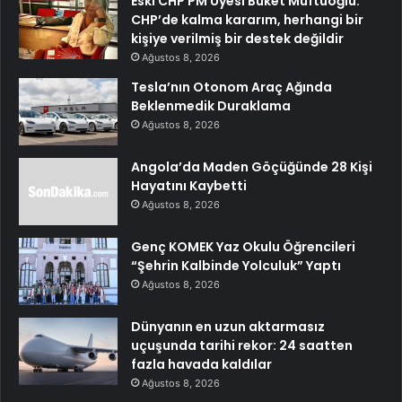
Eski CHP PM Üyesi Buket Müftüoğlu:
CHP’de kalma kararım, herhangi bir
kişiye verilmiş bir destek değildir
Ağustos 8, 2026
Tesla’nın Otonom Araç Ağında
Beklenmedik Duraklama
Ağustos 8, 2026
Angola’da Maden Göçüğünde 28 Kişi
Hayatını Kaybetti
Ağustos 8, 2026
Genç KOMEK Yaz Okulu Öğrencileri
“Şehrin Kalbinde Yolculuk” Yaptı
Ağustos 8, 2026
Dünyanın en uzun aktarmasız
uçuşunda tarihi rekor: 24 saatten
fazla havada kaldılar
Ağustos 8, 2026