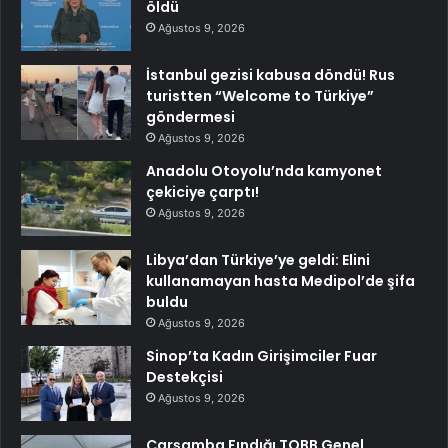
öldü
Ağustos 9, 2026
İstanbul gezisi kabusa döndü! Rus
turistten “Welcome to Türkiye”
göndermesi
Ağustos 9, 2026
Anadolu Otoyolu’nda kamyonet
çekiciye çarptı!
Ağustos 9, 2026
Libya’dan Türkiye’ye geldi: Elini
kullanamayan hasta Medipol’de şifa
buldu
Ağustos 9, 2026
Sinop’ta Kadın Girişimciler Fuar
Destekçisi
Ağustos 9, 2026
Çarşamba Fındığı TOBB Genel