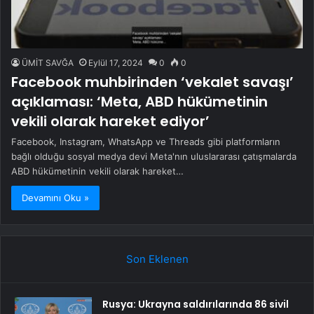
ÜMİT SAVĞA
Eylül 17, 2024
0
0
Facebook muhbirinden ‘vekalet savaşı’
açıklaması: ‘Meta, ABD hükümetinin
vekili olarak hareket ediyor’
Facebook, Instagram, WhatsApp ve Threads gibi platformların
bağlı olduğu sosyal medya devi Meta'nın uluslararası çatışmalarda
ABD hükümetinin vekili olarak hareket…
Devamını Oku »
Son Eklenen
Rusya: Ukrayna saldırılarında 86 sivil