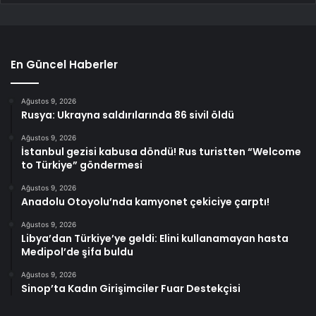
En Güncel Haberler
Ağustos 9, 2026
Rusya: Ukrayna saldırılarında 86 sivil öldü
Ağustos 9, 2026
İstanbul gezisi kabusa döndü! Rus turistten “Welcome
to Türkiye” göndermesi
Ağustos 9, 2026
Anadolu Otoyolu’nda kamyonet çekiciye çarptı!
Ağustos 9, 2026
Libya’dan Türkiye’ye geldi: Elini kullanamayan hasta
Medipol’de şifa buldu
Ağustos 9, 2026
Sinop’ta Kadın Girişimciler Fuar Destekçisi